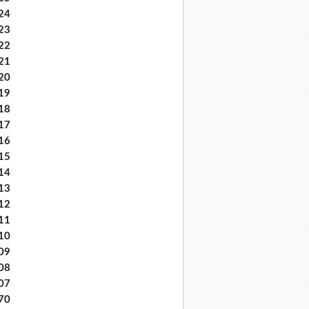
24
23
22
21
20
19
18
17
16
15
14
13
12
11
10
09
08
07
70