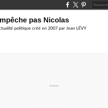
empêche pas Nicolas
actualité politique créé en 2007 par Jean LÉVY
Publicité