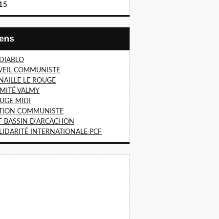
15
Liens
 DIABLO
VEIL COMMUNISTE
NAILLE LE ROUGE
MITÉ VALMY
UGE MIDI
TION COMMUNISTE
F BASSIN D'ARCACHON
LIDARITÉ INTERNATIONALE PCF