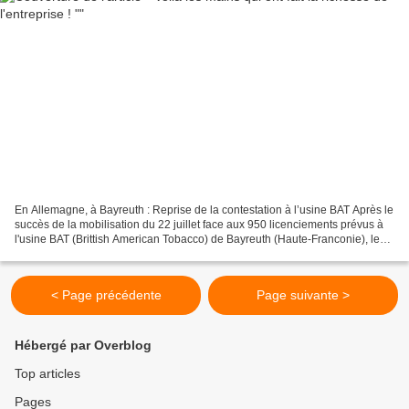
En Allemagne, à Bayreuth : Reprise de la contestation à l’usine BAT Après le
succès de la mobilisation du 22 juillet face aux 950 licenciements prévus à
l'usine BAT (Brittish American Tobacco) de Bayreuth (Haute-Franconie), les
protestations ont repris...
< Page précédente
Page suivante >
Hébergé par Overblog
Top articles
Pages