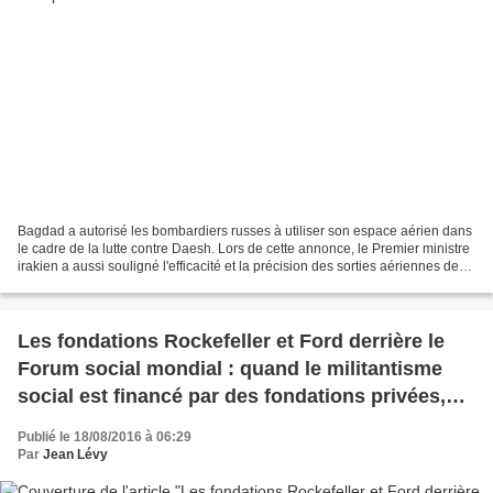
Bagdad a autorisé les bombardiers russes à utiliser son espace aérien dans
le cadre de la lutte contre Daesh. Lors de cette annonce, le Premier ministre
irakien a aussi souligné l'efficacité et la précision des sorties aériennes de
l'armée russe. «Nous...
Les fondations Rockefeller et Ford derrière le
Forum social mondial : quand le militantisme
social est financé par des fondations privées,
par Michel Chossudovsky
Publié le 18/08/2016 à 06:29
Par
Jean Lévy