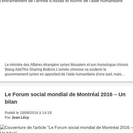
Le ministre des Affaires étrangère syrien Moualem et son homologue chinois
Wang AddThis Sharing Buttons L'armée chinoise va soutenir le
gouvernement syrien en apportant de l'aide humanitaire d'une part, mais
aussi en collaborant avec l'armée arabe syrienne...
Le Forum social mondial de Montréal 2016 – Un
bilan
Publié le 18/08/2016 à 14:18
Par
Jean Lévy