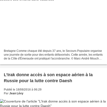
Bretagne Comme chaque été depuis 37 ans, le Secours Populaire organise
une journée de sortie pour des enfants défavorisés. Cette année, les enfants
de la Côte d'Émeraude ont pratiqué l'accrobranche. © Marc-André Mouchère
/ France 3 Bretagne C'est en forêt...
L’Irak donne accès à son espace aérien à la
Russie pour la lutte contre Daesh
Publié le 18/08/2016 à 06:29
Par
Jean Lévy