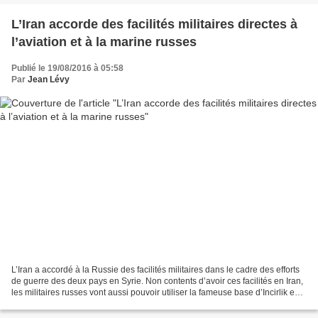
L’Iran accorde des facilités militaires directes à
l’aviation et à la marine russes
Publié le 19/08/2016 à 05:58
Par
Jean Lévy
L’Iran a accordé à la Russie des facilités militaires dans le cadre des efforts
de guerre des deux pays en Syrie. Non contents d’avoir ces facilités en Iran,
les militaires russes vont aussi pouvoir utiliser la fameuse base d’Incirlik en
Turquie , en...