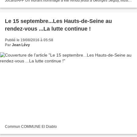
Jocard/AFP Un vibrant hommage a été rendu jeudi à Georges Séguy, illustre
figure du syndicalisme français et ancien résistant,...
Le 15 septembre...Les Hauts-de-Seine au
rendez-vous ...La lutte continue !
Publié le 19/08/2016 à 05:58
Par
Jean Lévy
Commun COMMUNE El Diablo