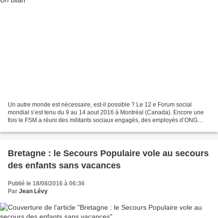
Un autre monde est nécessaire, est-il possible ? Le 12 e Forum social
mondial s’est tenu du 9 au 14 aout 2016 à Montréal (Canada). Encore une
fois le FSM a réuni des militants sociaux engagés, des employés d’ONG
stipendiés, des syndicalistes bien payés,...
Bretagne : le Secours Populaire vole au secours
des enfants sans vacances
Publié le 18/08/2016 à 06:36
Par
Jean Lévy