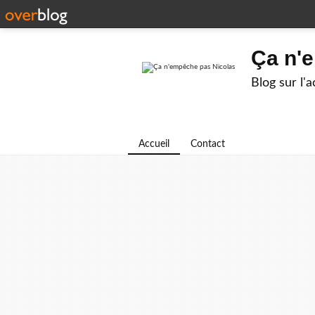
Ça n'
Blog sur l'
Accueil
Contact