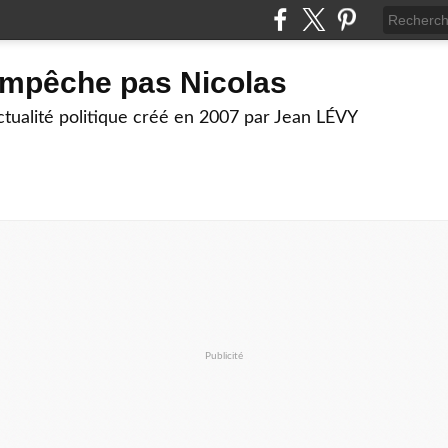
empêche pas Nicolas
actualité politique créé en 2007 par Jean LÉVY
Publicité