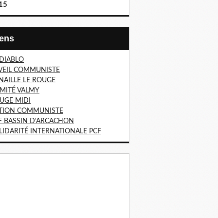
15
Liens
 DIABLO
VEIL COMMUNISTE
NAILLE LE ROUGE
MITÉ VALMY
UGE MIDI
TION COMMUNISTE
F BASSIN D'ARCACHON
LIDARITÉ INTERNATIONALE PCF