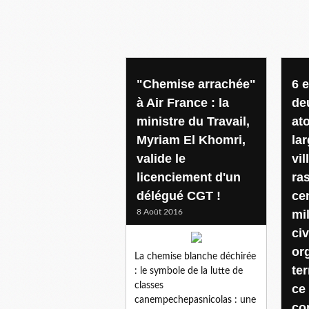
"Chemise arrachée"
6 e
à Air France : la
de
ministre du Travail,
at
Myriam El Khomri,
la
valide le
vi
licenciement d'un
ra
délégué CGT !
ce
8 Août 2016
mil
civ
or
La chemise blanche déchirée
te
: le symbole de la lutte de
classes
ce
canempechepasnicolas : une
co