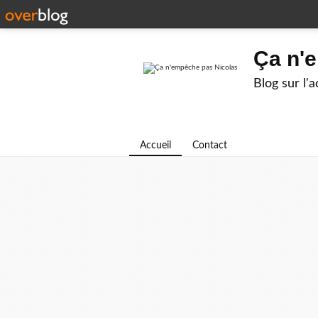
Ça n'
Blog sur l'
Accueil
Contact