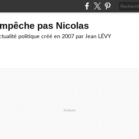
empêche pas Nicolas
actualité politique créé en 2007 par Jean LÉVY
Publicité