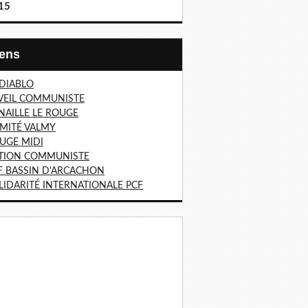
15
Liens
 DIABLO
VEIL COMMUNISTE
NAILLE LE ROUGE
MITÉ VALMY
UGE MIDI
TION COMMUNISTE
F BASSIN D'ARCACHON
LIDARITÉ INTERNATIONALE PCF