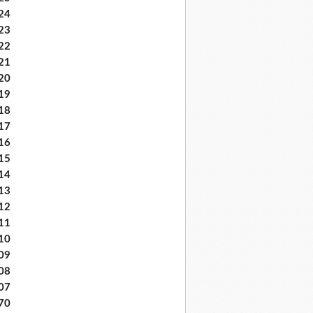
24
23
22
21
20
19
18
17
16
15
14
13
12
11
10
09
08
07
70