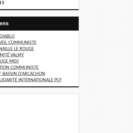
15
Liens
 DIABLO
VEIL COMMUNISTE
NAILLE LE ROUGE
MITÉ VALMY
UGE MIDI
TION COMMUNISTE
F BASSIN D'ARCACHON
LIDARITÉ INTERNATIONALE PCF