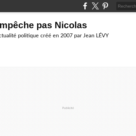
empêche pas Nicolas
actualité politique créé en 2007 par Jean LÉVY
Publicité