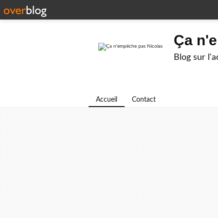
Ça n'
Blog sur l'
Accueil
Contact