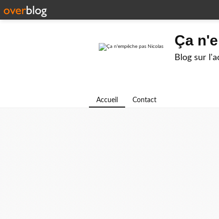
Ça n'
Blog sur l'
Accueil
Contact