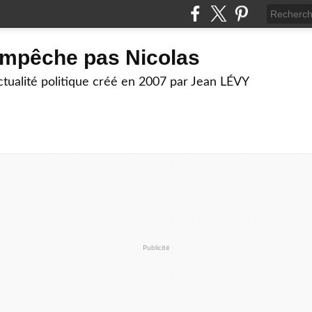
empêche pas Nicolas
actualité politique créé en 2007 par Jean LÉVY
Publicité