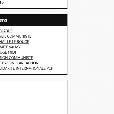
15
Liens
 DIABLO
VEIL COMMUNISTE
NAILLE LE ROUGE
MITÉ VALMY
UGE MIDI
TION COMMUNISTE
F BASSIN D'ARCACHON
LIDARITÉ INTERNATIONALE PCF