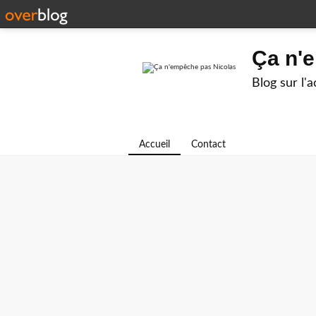
Ça n'
Blog sur l'
Accueil
Contact