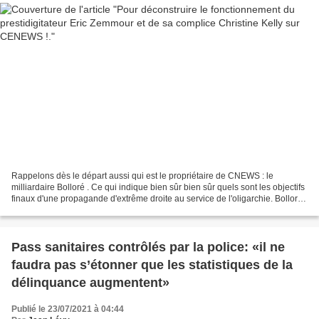
Rappelons dès le départ aussi qui est le propriétaire de CNEWS : le
milliardaire Bolloré . Ce qui indique bien sûr bien sûr quels sont les objectifs
finaux d'une propagande d'extrême droite au service de l'oligarchie. Bolloré
poursuivant avec la complicité...
Pass sanitaires contrôlés par la police: «il ne
faudra pas s’étonner que les statistiques de la
délinquance augmentent»
Publié le 23/07/2021 à 04:44