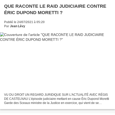
QUE RACONTE LE RAID JUDICIAIRE CONTRE
ÉRIC DUPOND MORETTI ?
Publié le 24/07/2021 à 05:20
Par
Jean Lévy
VU DU DROIT UN REGARD JURIDIQUE SUR L'ACTUALITÉ AVEC RÉGIS
DE CASTELNAU L’épisode judiciaire mettant en cause Éric Dupond Moretti
Garde des Sceaux ministre de la Justice en exercice, qui vient de se
dérouler est très intéressant. Au-delà du battage médiatique...