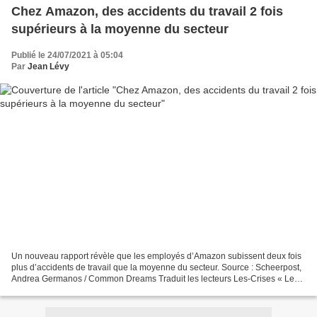
Chez Amazon, des accidents du travail 2 fois
supérieurs à la moyenne du secteur
Publié le 24/07/2021 à 05:04
Par
Jean Lévy
Un nouveau rapport révèle que les employés d’Amazon subissent deux fois
plus d’accidents de travail que la moyenne du secteur. Source : Scheerpost,
Andrea Germanos / Common Dreams Traduit les lecteurs Les-Crises « Le
bilan abyssal d’Amazon en matière...