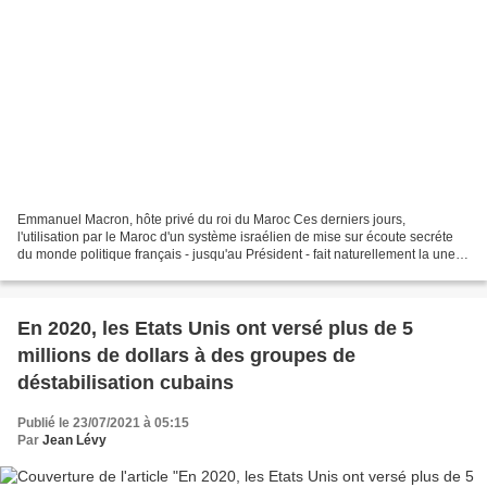
Emmanuel Macron, hôte privé du roi du Maroc Ces derniers jours,
l'utilisation par le Maroc d'un système israélien de mise sur écoute secréte
du monde politique français - jusqu'au Président - fait naturellement la une
de nos médias Mais on est frappé...
En 2020, les Etats Unis ont versé plus de 5
millions de dollars à des groupes de
déstabilisation cubains
Publié le 23/07/2021 à 05:15
Par
Jean Lévy