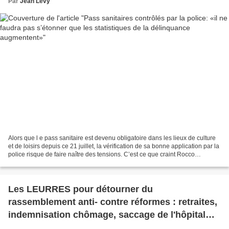
Par
Jean Lévy
Alors que l e pass sanitaire est devenu obligatoire dans les lieux de culture
et de loisirs depuis ce 21 juillet, la vérification de sa bonne application par la
police risque de faire naître des tensions. C’est ce que craint Rocco
Contento, du syndicat...
Les LEURRES pour détourner du
rassemblement anti- contre réformes : retraites,
indemnisation chômage, saccage de l'hôpital
public