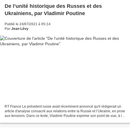
De l’unité historique des Russes et des
Ukrainiens, par Vladimir Poutine
Publié le 24/07/2021 à 05:14
Par
Jean Lévy
RT France Le président russe avait récemment annoncé qu'il rédigerait un
article d'analyse consacré aux relations entre la Russie et l’Ukraine, en proie
aux tensions. Dans ce texte, Vladimir Poutine exprime son point de vue, à la
lumière de l'Histoire....