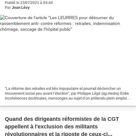
Publié le 23/07/2021 à 04:44
Par
Jean Lévy
“La réforme des retraites est très impopulaire et pourrait déclencher un
mouvement social peu avant l’élection”, par Philippe Légé (qg.media) Entre
incohérences doctrinales, mensonges au sujet d’un prétendu plein emploi à
venir, et retour à l’agenda de...
Quand des dirigeants réformistes de la CGT
appellent à l'exclusion des militants
révolutionnaires et la riposte de ceux-ci...