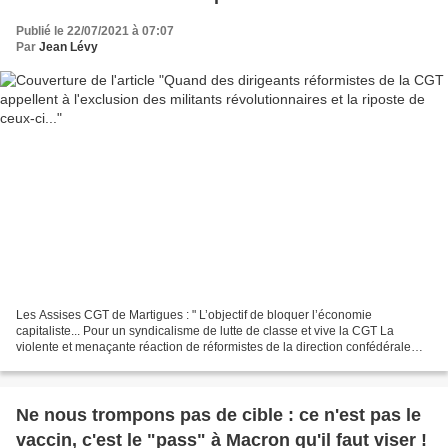
Publié le 22/07/2021 à 07:07
Par
Jean Lévy
Les Assises CGT de Martigues : " L’objectif de bloquer l’économie
capitaliste... Pour un syndicalisme de lutte de classe et vive la CGT La
violente et menaçante réaction de réformistes de la direction confédérale
contre les militantslutte de classes EN...
Ne nous trompons pas de cible : ce n'est pas le
vaccin, c'est le "pass" à Macron qu'il faut viser !