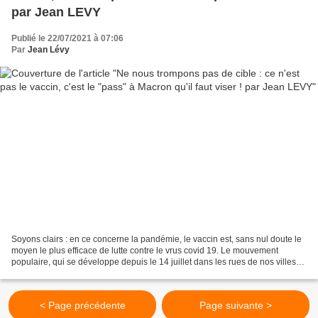
par Jean LEVY
Publié le 22/07/2021 à 07:06
Par
Jean Lévy
Soyons clairs : en ce concerne la pandémie, le vaccin est, sans nul doute le
moyen le plus efficace de lutte contre le vrus covid 19. Le mouvement
populaire, qui se développe depuis le 14 juillet dans les rues de nos villes
vise non pas les vaccins, mais...
< Page précédente
Page suivante >