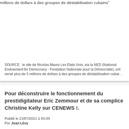
SOURCE : le site de Nicolas Maury Les Etats Unis, via la NED (National
Endowment for Democracy - Fondation Nationale pour la Démocratie), ont
versé plus de 5 millions de dollars à des groupes de déstabilisation cubains
en 2020. En parallèle à l'organisation...
Pour déconstruire le fonctionnement du
prestidigitateur Eric Zemmour et de sa complice
Christine Kelly sur CENEWS !.
Publié le 23/07/2021 à 05:05
Par
Jean Lévy