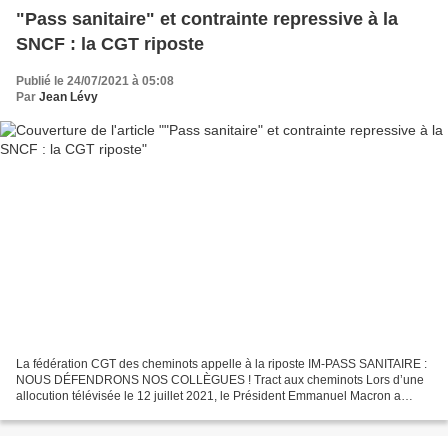
"Pass sanitaire" et contrainte repressive à la
SNCF : la CGT riposte
Publié le 24/07/2021 à 05:08
Par
Jean Lévy
La fédération CGT des cheminots appelle à la riposte IM-PASS SANITAIRE :
NOUS DÉFENDRONS NOS COLLÈGUES ! Tract aux cheminots Lors d’une
allocution télévisée le 12 juillet 2021, le Président Emmanuel Macron a
annoncé que les usagers et les salariés des...