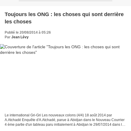
Toujours les ONG : les choses qui sont derrière
les choses
Publié le 20/08/2014 à 05:26
Par
Jean Lévy
Le international Gri-Gri Les nouveaux colons (4/4) 18 août 2014 par
A.Atchadé Enquête d'A.Atchadé, parue à Abidjan dans le Nouveau Courrier
4 ème partie d'un tableau paru initialement à Abidjan le 29/07/2014 dans les
colonnes de notre confrère et camarade...