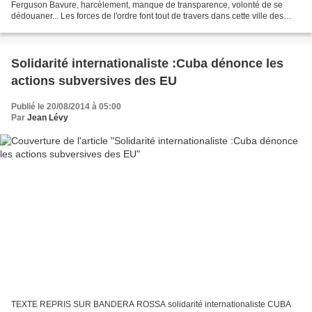
Ferguson Bavure, harcèlement, manque de transparence, volonté de se
dédouaner... Les forces de l'ordre font tout de travers dans cette ville des
Etats-Unis touchée par des émeutes...
Solidarité internationaliste :Cuba dénonce les
actions subversives des EU
Publié le 20/08/2014 à 05:00
Par
Jean Lévy
TEXTE REPRIS SUR BANDERA ROSSA solidarité internationaliste CUBA