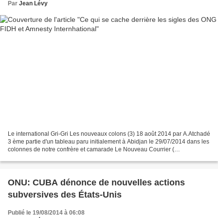
Par
Jean Lévy
Le international Gri-Gri Les nouveaux colons (3) 18 août 2014 par A.Atchadé
3 ème partie d'un tableau paru initialement à Abidjan le 29/07/2014 dans les
colonnes de notre confrère et camarade Le Nouveau Courrier (
www.nouveaucourrier.net ) . Le Nouveau...
ONU: CUBA dénonce de nouvelles actions
subversives des États-Unis
Publié le 19/08/2014 à 06:08