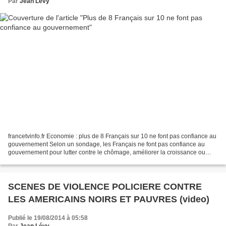
Par
Jean Lévy
francetvinfo.fr Economie : plus de 8 Français sur 10 ne font pas confiance au
gouvernement Selon un sondage, les Français ne font pas confiance au
gouvernement pour lutter contre le chômage, améliorer la croissance ou
réduire les déficits. Le président...
SCENES DE VIOLENCE POLICIERE CONTRE
LES AMERICAINS NOIRS ET PAUVRES (video)
Publié le 19/08/2014 à 05:58
Par
Jean Lévy