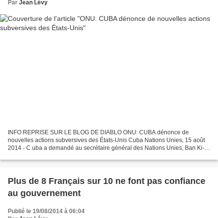
Par
Jean Lévy
INFO REPRISE SUR LE BLOG DE DIABLO ONU: CUBA dénonce de
nouvelles actions subversives des États-Unis Cuba Nations Unies, 15 août
2014 - C uba a demandé au secrétaire général des Nations Unies, Ban Ki-
moon, de publier en tant que documents officiels de...
Plus de 8 Français sur 10 ne font pas confiance
au gouvernement
Publié le 19/08/2014 à 06:04