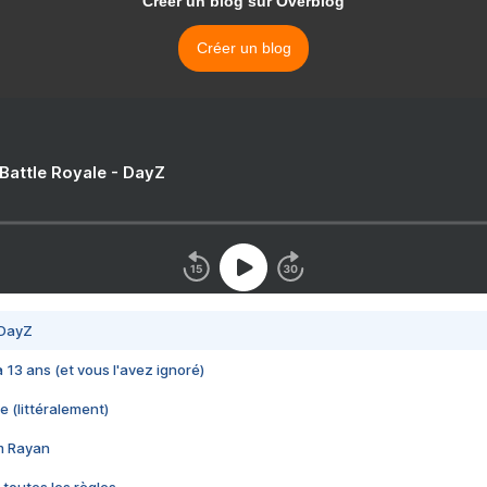
Créer un blog sur Overblog
Créer un blog
 Battle Royale - DayZ
 DayZ
 a 13 ans (et vous l'avez ignoré)
e (littéralement)
im Rayan