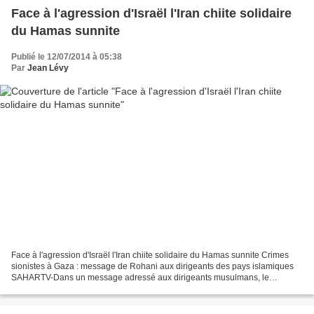
Face à l'agression d'Israël l'Iran chiite solidaire
du Hamas sunnite
Publié le 12/07/2014 à 05:38
Par
Jean Lévy
Face à l'agression d'Israël l'Iran chiite solidaire du Hamas sunnite Crimes
sionistes à Gaza : message de Rohani aux dirigeants des pays islamiques
SAHARTV-Dans un message adressé aux dirigeants musulmans, le
président iranien a exigé leurs efforts pour...