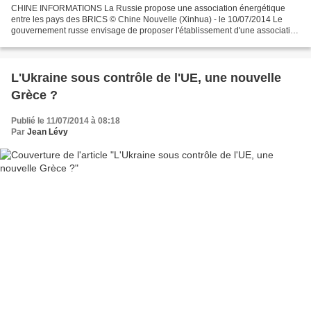
CHINE INFORMATIONS La Russie propose une association énergétique
entre les pays des BRICS © Chine Nouvelle (Xinhua) - le 10/07/2014 Le
gouvernement russe envisage de proposer l'établissement d'une association
énergétique entre les pays des BRICS, soit...
L'Ukraine sous contrôle de l'UE, une nouvelle
Grèce ?
Publié le 11/07/2014 à 08:18
Par
Jean Lévy