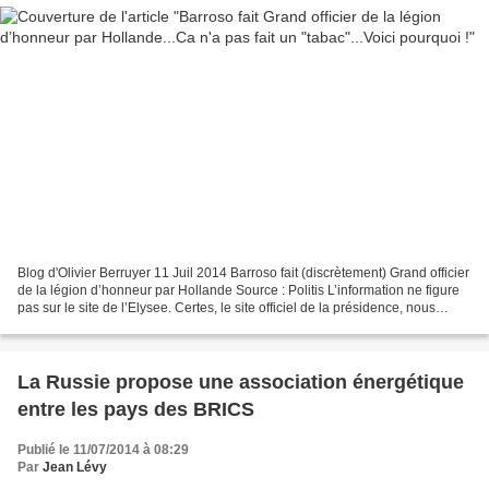
Blog d'Olivier Berruyer 11 Juil 2014 Barroso fait (discrètement) Grand officier
de la légion d’honneur par Hollande Source : Politis L’information ne figure
pas sur le site de l’Elysee. Certes, le site officiel de la présidence, nous
apprend que ce 9...
La Russie propose une association énergétique
entre les pays des BRICS
Publié le 11/07/2014 à 08:29
Par
Jean Lévy