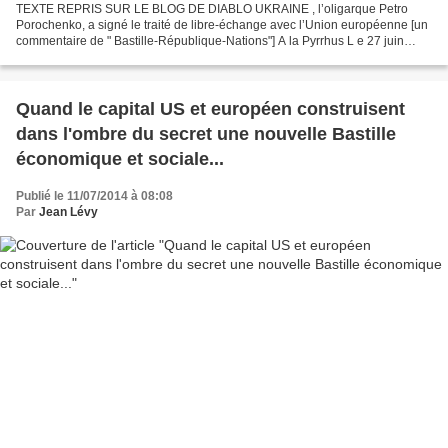
TEXTE REPRIS SUR LE BLOG DE DIABLO UKRAINE , l’oligarque Petro
Porochenko, a signé le traité de libre-échange avec l’Union européenne [un
commentaire de " Bastille-République-Nations"] A la Pyrrhus L e 27 juin
2014, le nouveau président ukrainien, l’oligarque...
Quand le capital US et européen construisent
dans l'ombre du secret une nouvelle Bastille
économique et sociale...
Publié le 11/07/2014 à 08:08
Par
Jean Lévy