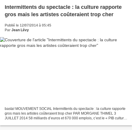
Intermittents du spectacle : la culture rapporte
gros mais les artistes coûteraient trop cher
Publié le 12/07/2014 à 05:45
Par
Jean Lévy
basta! MOUVEMENT SOCIAL Intermittents du spectacle : la culture rapporte
gros mais les artistes coûteraient trop cher PAR MORGANE THIMEL 3
JUILLET 2014 58 milliards d’euros et 670 000 emplois, c’est le « PIB culturel
» de la France. Ce qui n’empêche pas...