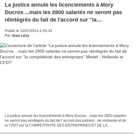
La justice annule les licenciements à Mory
Ducros ...mais les 2800 salariés ne seront pas
réintégrés du fait de l'accord sur "la
compétitivité des entreprises" Medef - Hollande
Publié le 12/07/2014 à 05:34
et CFDT
Par
Jean Lévy
La justice annule les licenciements à Mory Ducros ...mais les 2800 salariés
ne seront pas réintégrés du fait de l' accord des patrons , de Hollande et de
la CFDT sur la COMPETITIVITE DES ENTREPRISES ET DE LA
SECURISATION DE L’EMPLOI Le tribunal administratif...