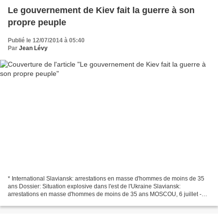
Le gouvernement de Kiev fait la guerre à son
propre peuple
Publié le 12/07/2014 à 05:40
Par
Jean Lévy
* International Slaviansk: arrestations en masse d'hommes de moins de 35
ans Dossier: Situation explosive dans l'est de l'Ukraine Slaviansk:
arrestations en masse d'hommes de moins de 35 ans MOSCOU, 6 juillet -
RIA Novosti L'armée ukrainienne qui a repris...