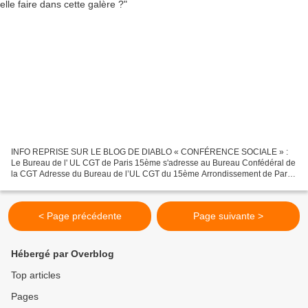
INFO REPRISE SUR LE BLOG DE DIABLO « CONFÉRENCE SOCIALE » :
Le Bureau de l' UL CGT de Paris 15ème s'adresse au Bureau Confédéral de
la CGT Adresse du Bureau de l’UL CGT du 15ème Arrondissement de Paris
au Bureau Confédéral de la CGT L e Bureau de l’Union...
< Page précédente
Page suivante >
Hébergé par Overblog
Top articles
Pages