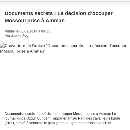
Documents secrets : La décision d’occuper
Mossoul prise à Amman
Publié le 06/07/2014 à 08:36
Par
Jean Lévy
Documents secrets : La décision d’occuper Mossoul prise à Amman Le
journal kurde Ozgur Gundem , appartenant au Parti des travailleurs kurde
(PKK), a révélé vendredi le plan global du groupe terroriste de l’Etat
islamique en Irak et au Levant pour occuper...