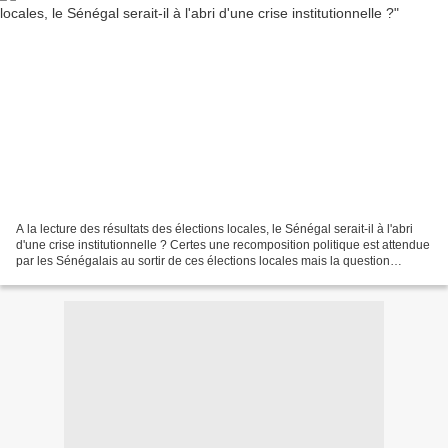
A la lecture des résultats des élections locales, le Sénégal serait-il à l'abri
d'une crise institutionnelle ? Certes une recomposition politique est attendue
par les Sénégalais au sortir de ces élections locales mais la question
fondamentale est de savoir...