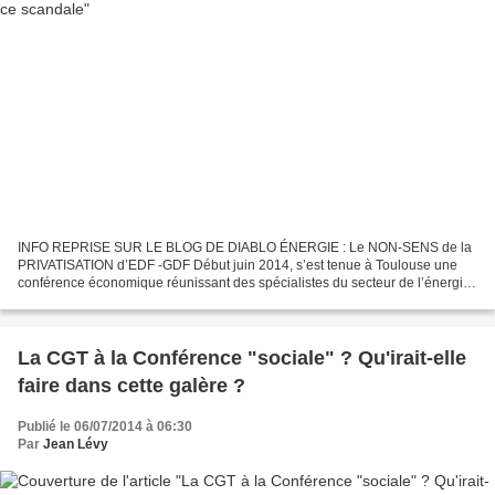
INFO REPRISE SUR LE BLOG DE DIABLO ÉNERGIE : Le NON-SENS de la
PRIVATISATION d’EDF -GDF Début juin 2014, s’est tenue à Toulouse une
conférence économique réunissant des spécialistes du secteur de l’énergie
électrique. Son sujet principal, la dérégulation...
La CGT à la Conférence "sociale" ? Qu'irait-elle
faire dans cette galère ?
Publié le 06/07/2014 à 06:30
Par
Jean Lévy