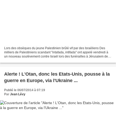
Lors des obsèques du jeune Palestinien brûlé vif par des Israéliens Des
milliers de Palestiniens scandant "intafada, intifada" ont appelé vendredi à
un nouveau soulèvement contre Israël lors des funérailles à Jérusalem de
Mohamed Abou Khoudaïr, Palestinien...
Alerte ! L'Otan, donc les Etats-Unis, pousse à la
guerre en Europe, via l'Ukraine ...
Publié le 06/07/2014 à 07:19
Par
Jean Lévy