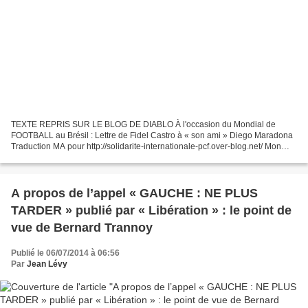
TEXTE REPRIS SUR LE BLOG DE DIABLO À l'occasion du Mondial de
FOOTBALL au Brésil : Lettre de Fidel Castro à « son ami » Diego Maradona
Traduction MA pour http://solidarite-internationale-pcf.over-blog.net/ Mon
inoubliable ami, T ous les jours, j'ai le...
A propos de l’appel « GAUCHE : NE PLUS
TARDER » publié par « Libération » : le point de
vue de Bernard Trannoy
Publié le 06/07/2014 à 06:56
Par
Jean Lévy