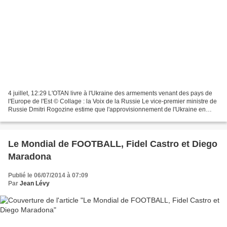
4 juillet, 12:29 L'OTAN livre à l'Ukraine des armements venant des pays de
l'Europe de l'Est © Collage : la Voix de la Russie Le vice-premier ministre de
Russie Dmitri Rogozine estime que l'approvisionnement de l'Ukraine en
armes et en matériel de guerre...
Le Mondial de FOOTBALL, Fidel Castro et Diego
Maradona
Publié le 06/07/2014 à 07:09
Par
Jean Lévy