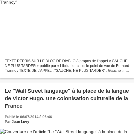
TEXTE REPRIS SUR LE BLOG DE DIABLO A propos de l’appel « GAUCHE :
NE PLUS TARDER » publié par « Libération » : et le point de vue de Bernard
Trannoy TEXTE DE L'APPEL : "GAUCHE, NE PLUS TARDER" : Gauche : ne
plus tarder Des responsables politiques du Front...
Le "Wall Street language" à la place de la langue
de Victor Hugo, une colonisation culturelle de la
France
Publié le 06/07/2014 à 06:46
Par
Jean Lévy