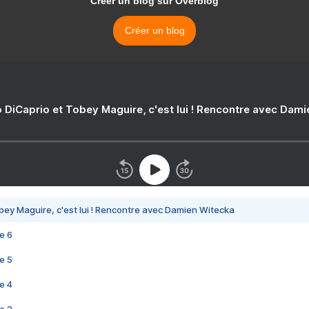
Créer un blog sur Overblog
Créer un blog
 DiCaprio et Tobey Maguire, c'est lui ! Rencontre avec Dam
bey Maguire, c'est lui ! Rencontre avec Damien Witecka
e 6
e 5
e 4