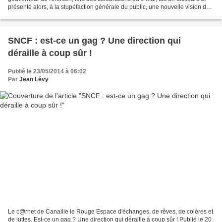
présenté alors, à la stupéfaction générale du public, une nouvelle vision de
l’invasion allemande : Hitler...
SNCF : est-ce un gag ? Une direction qui
déraille à coup sûr !
Publié le 23/05/2014 à 06:02
Par
Jean Lévy
Le c@rnet de Canaille le Rouge Espace d'échanges, de rêves, de colères et
de luttes. Est-ce un gag ? Une direction qui déraille à coup sûr ! Publié le 20