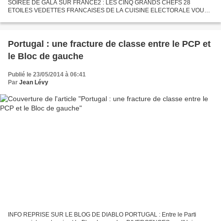
SOIREE DE GALA SUR FRANCE2 : LES CINQ GRANDS CHEFS 28
ETOILES VEDETTES FRANCAISES DE LA CUISINE ELECTORALE VOUS
PROPOSENT LEUR SEUL ET MÊME PLAT : L’EUROPE SEULE LA SAUCE
VARIE … L’EUROPE...
Portugal : une fracture de classe entre le PCP et
le Bloc de gauche
Publié le 23/05/2014 à 06:41
Par
Jean Lévy
INFO REPRISE SUR LE BLOG DE DIABLO PORTUGAL : Entre le Parti