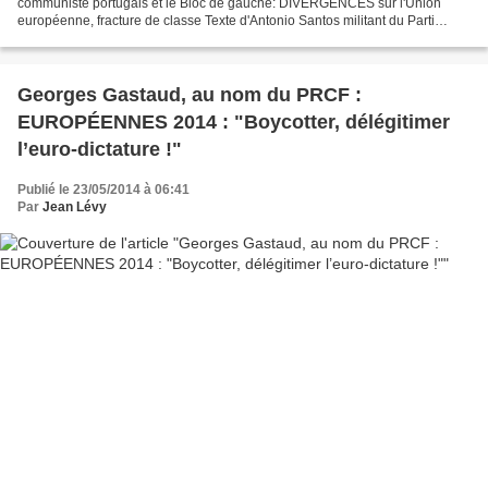
communiste portugais et le Bloc de gauche: DIVERGENCES sur l'Union
européenne, fracture de classe Texte d'Antonio Santos militant du Parti
communiste portugais chroniqueur pour Avante (organe...
Georges Gastaud, au nom du PRCF :
EUROPÉENNES 2014 : "Boycotter, délégitimer
l’euro-dictature !"
Publié le 23/05/2014 à 06:41
Par
Jean Lévy