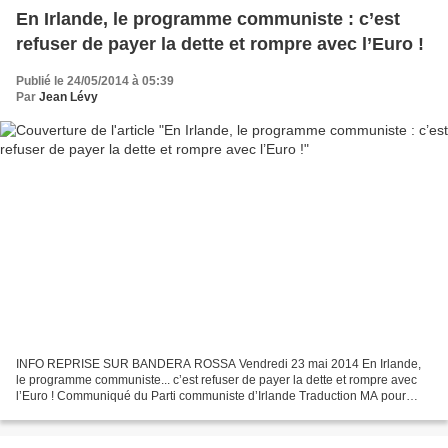
En Irlande, le programme communiste : c’est
refuser de payer la dette et rompre avec l’Euro !
Publié le 24/05/2014 à 05:39
Par
Jean Lévy
INFO REPRISE SUR BANDERA ROSSA Vendredi 23 mai 2014 En Irlande,
le programme communiste... c’est refuser de payer la dette et rompre avec
l’Euro ! Communiqué du Parti communiste d’Irlande Traduction MA pour
http://solidarite-internationale-pcf.over-blog.net/...