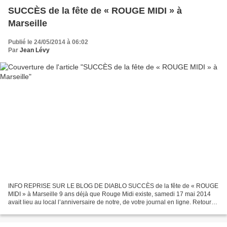
SUCCÈS de la fête de « ROUGE MIDI » à
Marseille
Publié le 24/05/2014 à 06:02
Par
Jean Lévy
INFO REPRISE SUR LE BLOG DE DIABLO SUCCÈS de la fête de « ROUGE
MIDI » à Marseille 9 ans déjà que Rouge Midi existe, samedi 17 mai 2014
avait lieu au local l’anniversaire de notre, de votre journal en ligne. Retour
sur cette agréable journée. Les gens...