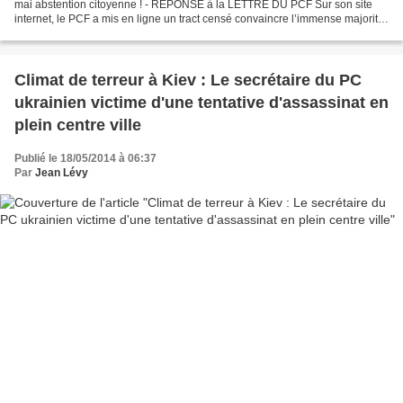
mai abstention citoyenne ! - RÉPONSE à la LETTRE DU PCF Sur son site
internet, le PCF a mis en ligne un tract censé convaincre l’immense majorité
de nos concitoyens qui vont faire le choix éminemment...
Climat de terreur à Kiev : Le secrétaire du PC
ukrainien victime d'une tentative d'assassinat en
plein centre ville
Publié le 18/05/2014 à 06:37
Par
Jean Lévy