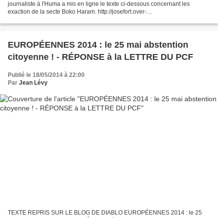
journaliste à l'Huma a mis en ligne le texte ci-dessous concernant les
exaction de la secte Boko Haram. http://josefort.over-
blog.com/2014/05/nigeria-au-dela-de-l-emotion.html Allez...
EUROPÉENNES 2014 : le 25 mai abstention
citoyenne ! - RÉPONSE à la LETTRE DU PCF
Publié le 18/05/2014 à 22:00
Par
Jean Lévy
TEXTE REPRIS SUR LE BLOG DE DIABLO EUROPÉENNES 2014 : le 25