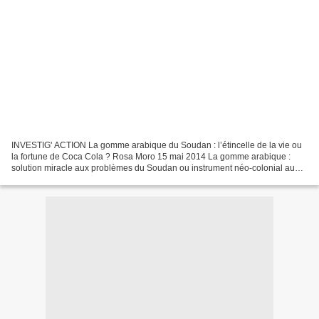
INVESTIG' ACTION La gomme arabique du Soudan : l’étincelle de la vie ou
la fortune de Coca Cola ? Rosa Moro 15 mai 2014 La gomme arabique :
solution miracle aux problèmes du Soudan ou instrument néo-colonial au
service des multinationales ? Pourquoi aucun...