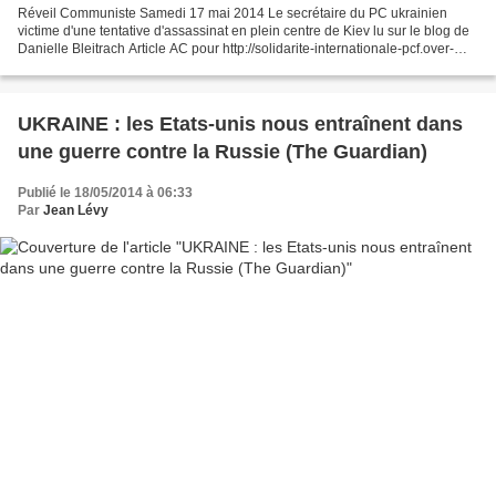
Réveil Communiste Samedi 17 mai 2014 Le secrétaire du PC ukrainien
victime d'une tentative d'assassinat en plein centre de Kiev lu sur le blog de
Danielle Bleitrach Article AC pour http://solidarite-internationale-pcf.over-
blog.net/ La nouvelle de ce...
UKRAINE : les Etats-unis nous entraînent dans
une guerre contre la Russie (The Guardian)
Publié le 18/05/2014 à 06:33
Par
Jean Lévy