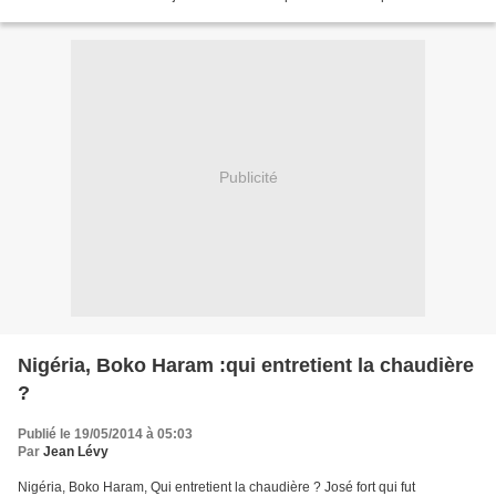
Constituante Dans le cadre du partenariat que l’Association pour...
Publicité
Nigéria, Boko Haram :qui entretient la chaudière
?
Publié le 19/05/2014 à 05:03
Par
Jean Lévy
Nigéria, Boko Haram, Qui entretient la chaudière ? José fort qui fut