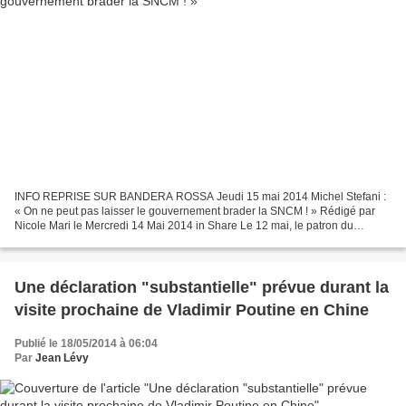
INFO REPRISE SUR BANDERA ROSSA Jeudi 15 mai 2014 Michel Stefani :
« On ne peut pas laisser le gouvernement brader la SNCM ! » Rédigé par
Nicole Mari le Mercredi 14 Mai 2014 in Share Le 12 mai, le patron du
directoire de la SNCM, Marc Dufour, a été débarqué...
Une déclaration "substantielle" prévue durant la
visite prochaine de Vladimir Poutine en Chine
Publié le 18/05/2014 à 06:04
Par
Jean Lévy