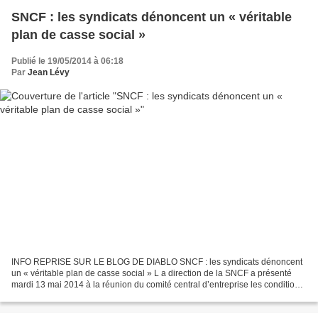
SNCF : les syndicats dénoncent un « véritable
plan de casse social »
Publié le 19/05/2014 à 06:18
Par
Jean Lévy
INFO REPRISE SUR LE BLOG DE DIABLO SNCF : les syndicats dénoncent
un « véritable plan de casse social » L a direction de la SNCF a présenté
mardi 13 mai 2014 à la réunion du comité central d’entreprise les conditions
d’accompagnement des milliers de départs...