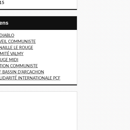
15
Liens
 DIABLO
VEIL COMMUNISTE
NAILLE LE ROUGE
MITÉ VALMY
UGE MIDI
TION COMMUNISTE
F BASSIN D'ARCACHON
LIDARITÉ INTERNATIONALE PCF