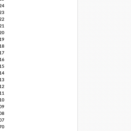
24
23
22
21
20
19
18
17
16
15
14
13
12
11
10
09
08
07
70