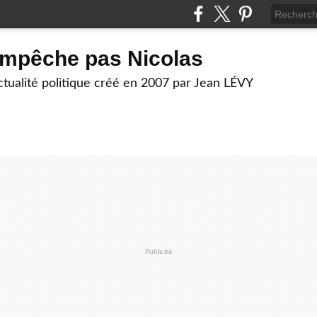
empêche pas Nicolas
actualité politique créé en 2007 par Jean LÉVY
Publicité