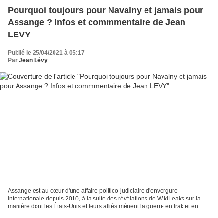
Pourquoi toujours pour Navalny et jamais pour
Assange ? Infos et commmentaire de Jean
LEVY
Publié le 25/04/2021 à 05:17
Par
Jean Lévy
Assange est au cœur d'une affaire politico-judiciaire d'envergure
internationale depuis 2010, à la suite des révélations de WikiLeaks sur la
manière dont les États-Unis et leurs alliés mènent la guerre en Irak et en
Afghanistan . En 2010, WikiLeaks publie...