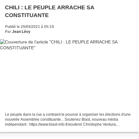
CHILI : LE PEUPLE ARRACHE SA
CONSTITUANTE
Publié le 25/04/2021 à 05:19
Par
Jean Lévy
Le peuple dans la rue a contraint le pouvoir à organiser les élections d'une
nouvelle Assemblée constituante... Soutenez Blast, nouveau média
indépendant : https://www.blast-info.fr/soutenir Christophe Ventura,
chercheur et spécialiste de l'Amérique Latine...