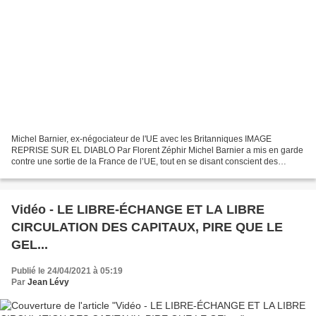
Michel Barnier, ex-négociateur de l'UE avec les Britanniques IMAGE
REPRISE SUR EL DIABLO Par Florent Zéphir Michel Barnier a mis en garde
contre une sortie de la France de l’UE, tout en se disant conscient des
lacunes de celle-ci, notamment en matière...
Vidéo - LE LIBRE-ÉCHANGE ET LA LIBRE
CIRCULATION DES CAPITAUX, PIRE QUE LE
GEL...
Publié le 24/04/2021 à 05:19
Par
Jean Lévy