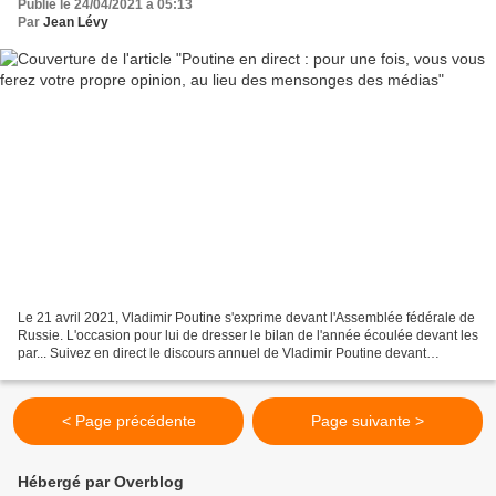
Publié le 24/04/2021 à 05:13
Par
Jean Lévy
Le 21 avril 2021, Vladimir Poutine s'exprime devant l'Assemblée fédérale de
Russie. L'occasion pour lui de dresser le bilan de l'année écoulée devant les
par... Suivez en direct le discours annuel de Vladimir Poutine devant
l'Assemblée fédérale Face aux...
< Page précédente
Page suivante >
Hébergé par Overblog