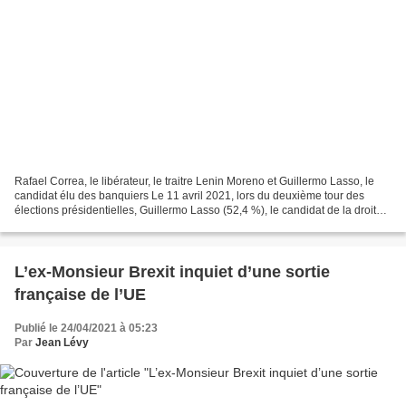
Rafael Correa, le libérateur, le traitre Lenin Moreno et Guillermo Lasso, le
candidat élu des banquiers Le 11 avril 2021, lors du deuxième tour des
élections présidentielles, Guillermo Lasso (52,4 %), le candidat de la droite,
a devancé Andres Arauz...
L’ex-Monsieur Brexit inquiet d’une sortie
française de l’UE
Publié le 24/04/2021 à 05:23
Par
Jean Lévy