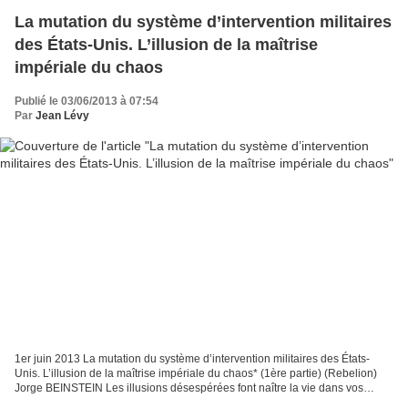
La mutation du système d’intervention militaires
des États-Unis. L’illusion de la maîtrise
impériale du chaos
Publié le 03/06/2013 à 07:54
Par
Jean Lévy
1er juin 2013 La mutation du système d’intervention militaires des États-
Unis. L’illusion de la maîtrise impériale du chaos* (1ère partie) (Rebelion)
Jorge BEINSTEIN Les illusions désespérées font naître la vie dans vos
veines. - St. Vulestry Les gens...