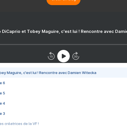
 DiCaprio et Tobey Maguire, c'est lui ! Rencontre avec Dam
bey Maguire, c'est lui ! Rencontre avec Damien Witecka
e 6
e 5
e 4
e 3
s créatrices de la VF !