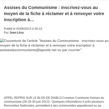
Assises du Communisme : inscrivez-vous au
moyen de la fiche à réclamer et à renvoyer votre
inscription à
assisesducommunisme@laposte.net ou par
Publié le 02/06/2013 à 08:22
courrier
Par
Jean Lévy
APPEL REPRIS SUR LE BLOG DE DIABLO Commun Commune Assises du
communisme (28-29-30 juin 2013) : Quelques informations A près plusieurs
Rencontres Nationales, permettant à des communistes appartenant ou pas à