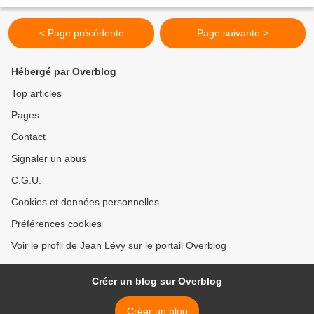
une organisation existante, d’approfondir leur...
< Page précédente
Page suivante >
Hébergé par Overblog
Top articles
Pages
Contact
Signaler un abus
C.G.U.
Cookies et données personnelles
Préférences cookies
Voir le profil de Jean Lévy sur le portail Overblog
Créer un blog sur Overblog
Créer un blog