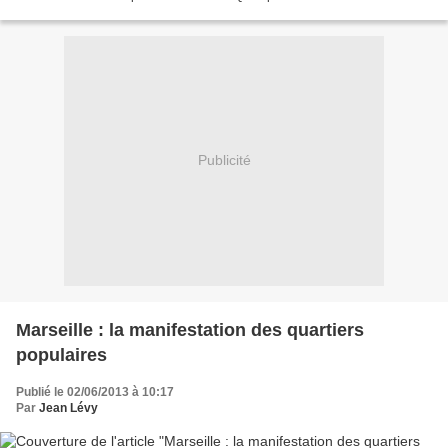
http://www.comite-valmy.org/spip.php?article3545...
Publicité
Marseille : la manifestation des quartiers
populaires
Publié le 02/06/2013 à 10:17
Par
Jean Lévy