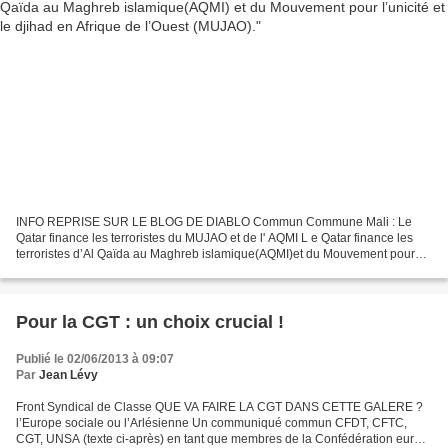
INFO REPRISE SUR LE BLOG DE DIABLO Commun Commune Mali : Le
Qatar finance les terroristes du MUJAO et de l' AQMI L e Qatar finance les
terroristes d’Al Qaïda au Maghreb islamique(AQMI)et du Mouvement pour
l’unicité et le djihad en Afrique de l’Ouest (MUJAO)...
Pour la CGT : un choix crucial !
Publié le 02/06/2013 à 09:07
Par
Jean Lévy
Front Syndical de Classe QUE VA FAIRE LA CGT DANS CETTE GALERE ?
l’Europe sociale ou l’Arlésienne Un communiqué commun CFDT, CFTC,
CGT, UNSA (texte ci-après) en tant que membres de la Confédération eur