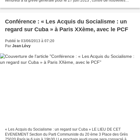
vendredi à la grève générale pour le 27 juin 2013 , contre de nouvelles
mesures d’austérité qu’exigent les créanciers internationaux...
Conférence : « Les Acquis du Socialisme : un
regard sur Cuba » à Paris XXème, avec le PCF
Publié le 03/06/2013 à 07:20
Par
Jean Lévy
« Les Acquis du Socialisme : un regard sur Cuba » LE LIEU DE CET
EVENEMENT Section du Parti Communiste du 20 ème 3 Place des Grès
75020 París le 6 juin à 19h30 ! Le prochain jeudi rouge sera consacré à