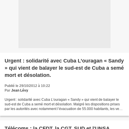
Urgent : solidarité avec Cuba L’ouragan « Sandy
» qui vient de balayer le sud-est de Cuba a semé
mort et désolation.
Publié le 29/10/2012 à 10:22
Par
Jean Lévy
Urgent : solidarité avec Cuba L’ouragan « Sandy » qui vient de balayer le
sud-est de Cuba a semé mort et désolation. Malgré les dispositions prises
par les autorités avec notamment l’évacuation de 55.000 habitants, les vents
dépassant 180 km/h et les...
Télécoms : la CFDT, la CGT, SUD et l'UNSA