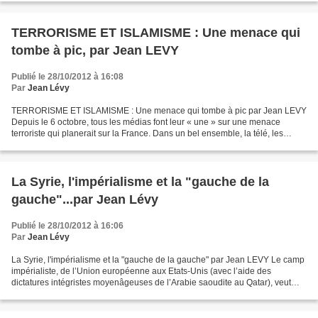
TERRORISME ET ISLAMISME : Une menace qui
tombe à pic, par Jean LEVY
Publié le 28/10/2012 à 16:08
Par
Jean Lévy
TERRORISME ET ISLAMISME : Une menace qui tombe à pic par Jean LEVY
Depuis le 6 octobre, tous les médias font leur « une » sur une menace
terroriste qui planerait sur la France. Dans un bel ensemble, la télé, les
radios, les journaux mettent le paquet...
La Syrie, l'impérialisme et la "gauche de la
gauche"...par Jean Lévy
Publié le 28/10/2012 à 16:06
Par
Jean Lévy
La Syrie, l'impérialisme et la "gauche de la gauche" par Jean LEVY Le camp
impérialiste, de l’Union européenne aux Etats-Unis (avec l’aide des
dictatures intégristes moyenâgeuses de l’Arabie saoudite au Qatar), veut
imposer au peuple syrien un gouvernement...