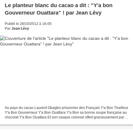
Le planteur blanc du cacao a dit : "Y'a bon
Gouverneur Ouattara" ! par Jean Lévy
Publié le 28/10/2012 à 16:05
Par
Jean Lévy
Au pays du cacao Laurent Gbagbo prisonnier des Français Y'a Bon Tirailleur
Y'a Bon Gouverneur Y'a Bon Ouattara Y'a Bon sa bonne soupe française au
chocolat Y'a Bon Ouattara Et son casque colonial offert gracieusement par
Nicolas Vive le nouveau gouverneur...