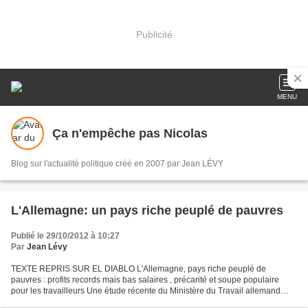
Publicité
MENU
Ça n'empêche pas Nicolas
Blog sur l'actualité politique créé en 2007 par Jean LÉVY
L'Allemagne: un pays riche peuplé de pauvres
Publié le 29/10/2012 à 10:27
Par
Jean Lévy
TEXTE REPRIS SUR EL DIABLO L'Allemagne, pays riche peuplé de
pauvres : profits records mais bas salaires , précarité et soupe populaire
pour les travailleurs Une étude récente du Ministère du Travail allemand
reconnaît officiellement l'aggravation drastique...