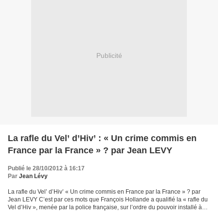
Publicité
La rafle du Vel’ d’Hiv’ : « Un crime commis en
France par la France » ? par Jean LEVY
Publié le 28/10/2012 à 16:17
Par
Jean Lévy
La rafle du Vel’ d’Hiv’ « Un crime commis en France par la France » ? par
Jean LEVY C’est par ces mots que François Hollande a qualifié la « rafle du
Vel d’Hiv », menée par la police française, sur l’ordre du pouvoir installé à
Vichy et à l’instigation...