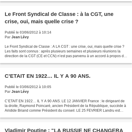
Le Front Syndical de Classe : à la CGT, une
crise, oui, mais quelle crise ?
Publié le 03/06/2012 à 10:14
Par
Jean Lévy
Le Front Syndical de Classe : A LA CGT : une crise, oui, mais quelle crise ?
Les faits sont connus : après plusieurs semaines et plusieurs réunions la
direction de la CGT (CE et CCN) n’est pas parvenu à un accord à propos de
la succession du secrétaire...
C’ETAIT EN 1922… IL Y A 90 ANS.
Publié le 03/06/2012 à 10:05
Par
Jean Lévy
C’ETAIT EN 1922… IL Y A 90 ANS. LE 12 JANVIER France : le dirigeant de
la droite, Raymond Poincaré, ancien Président de la République, succède à
Aristide Briand comme Président du conseil. LE 25 FEVRIER Landru est
guillotiné sur la place publique à Versailles....
Vladimir Poutine : "LA RUSSIE NE CHANGERA