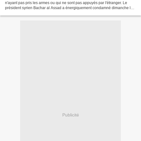
n'ayant pas pris les armes ou qui ne sont pas appuyés par l'étranger. Le
président syrien Bachar al Assad a énergiquement condamné dimanche le
massacre de Houla qui a fait plus de...
Publicité