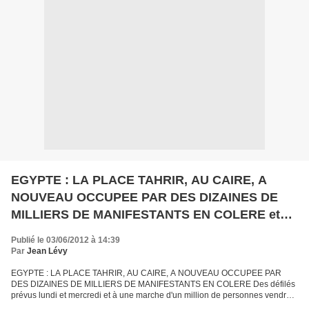
EGYPTE : LA PLACE TAHRIR, AU CAIRE, A
NOUVEAU OCCUPEE PAR DES DIZAINES DE
MILLIERS DE MANIFESTANTS EN COLERE et
des défilés prévus lundi et mercredi et à une
Publié le 03/06/2012 à 14:39
marche d'un million de personnes ven
Par
Jean Lévy
EGYPTE : LA PLACE TAHRIR, AU CAIRE, A NOUVEAU OCCUPEE PAR
DES DIZAINES DE MILLIERS DE MANIFESTANTS EN COLERE Des défilés
prévus lundi et mercredi et à une marche d'un million de personnes vendredi
Les partisans de la démocratie en Egypte, qui avaient...