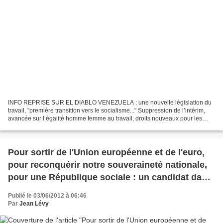
INFO REPRISE SUR EL DIABLO VENEZUELA : une nouvelle législation du
travail, "première transition vers le socialisme..." Suppression de l’intérim,
avancée sur l’égalité homme femme au travail, droits nouveaux pour les
travailleurs...l’importance de la...
Pour sortir de l'Union européenne et de l'euro,
pour reconquérir notre souveraineté nationale,
pour une République sociale : un candidat dans
le Var, Jacques NIKONOFF !
Publié le 03/06/2012 à 06:46
Par
Jean Lévy