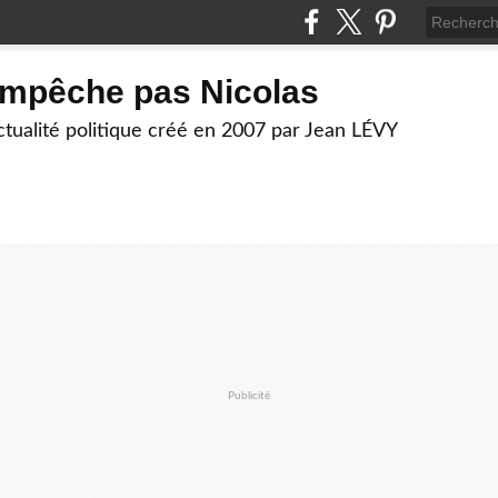
empêche pas Nicolas
actualité politique créé en 2007 par Jean LÉVY
Publicité