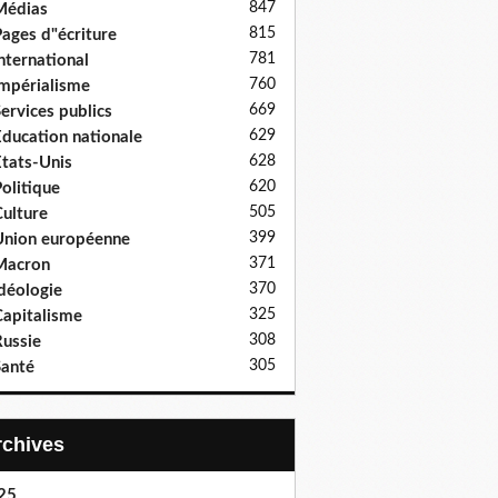
847
Médias
815
ages d"écriture
781
nternational
760
mpérialisme
669
ervices publics
629
ducation nationale
628
tats-Unis
620
olitique
505
ulture
399
nion européenne
371
Macron
370
déologie
325
apitalisme
308
ussie
305
anté
Archives
25