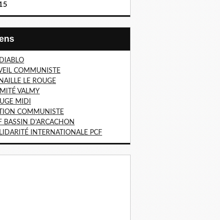
15
Liens
 DIABLO
VEIL COMMUNISTE
NAILLE LE ROUGE
MITÉ VALMY
UGE MIDI
TION COMMUNISTE
F BASSIN D'ARCACHON
LIDARITÉ INTERNATIONALE PCF