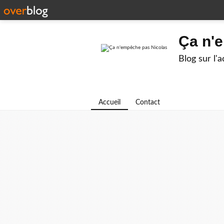
Ça n'
Blog sur l'
Accueil
Contact