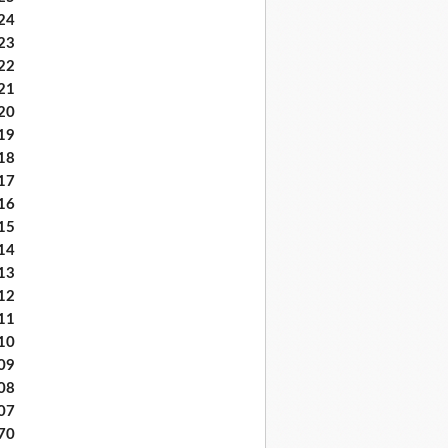
24
23
22
21
20
19
18
17
16
15
14
13
12
11
10
09
08
07
70