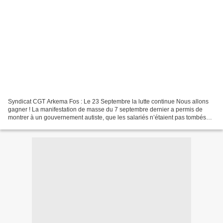
Syndicat CGT Arkema Fos : Le 23 Septembre la lutte continue Nous allons
gagner ! La manifestation de masse du 7 septembre dernier a permis de
montrer à un gouvernement autiste, que les salariés n’étaient pas tombés
dans le piège de la communication gouvernementale...