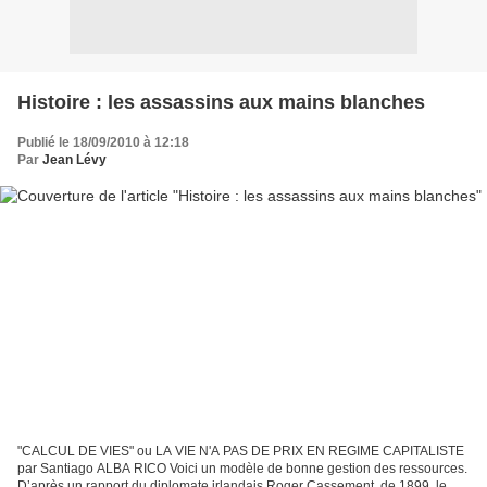
Histoire : les assassins aux mains blanches
Publié le 18/09/2010 à 12:18
Par
Jean Lévy
"CALCUL DE VIES" ou LA VIE N'A PAS DE PRIX EN REGIME CAPITALISTE
par Santiago ALBA RICO Voici un modèle de bonne gestion des ressources.
D’après un rapport du diplomate irlandais Roger Cassement, de 1899, le