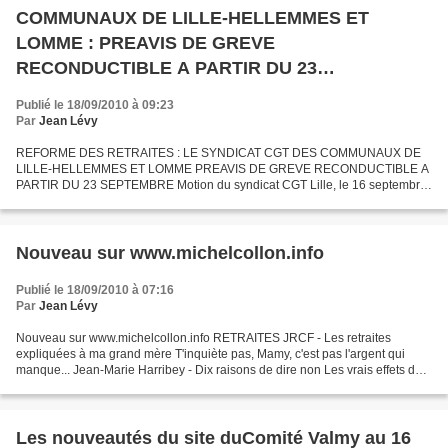
COMMUNAUX DE LILLE-HELLEMMES ET
LOMME : PREAVIS DE GREVE
RECONDUCTIBLE A PARTIR DU 23
SEPTEMBRE 2010
Publié le 18/09/2010 à 09:23
Par
Jean Lévy
REFORME DES RETRAITES : LE SYNDICAT CGT DES COMMUNAUX DE
LILLE-HELLEMMES ET LOMME PREAVIS DE GREVE RECONDUCTIBLE A
PARTIR DU 23 SEPTEMBRE Motion du syndicat CGT Lille, le 16 septembre
2010 Aprés le refus de négociation avec les organisations syndicales...
Nouveau sur www.michelcollon.info
Publié le 18/09/2010 à 07:16
Par
Jean Lévy
Nouveau sur www.michelcollon.info RETRAITES JRCF - Les retraites
expliquées à ma grand mère T'inquiète pas, Mamy, c'est pas l'argent qui
manque... Jean-Marie Harribey - Dix raisons de dire non Les vrais effets de
la réforme des retraites AMERIQUE LATINE...
Les nouveautés du site duComité Valmy au 16