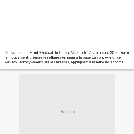
Déclaration du Front Syndical de Classe Vendredi 17 septembre 2010 Durcir
le mouvement, prendre les affaires en main à la base La contre-réforme
Parisot-Sarkozy-Woerth sur les retraites, appliquant à la lettre les accords
européens de Barcelone signés...
Publicité