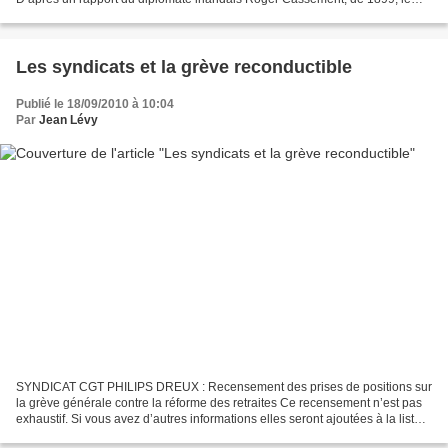
gouvernement colonial de sa majesté Léeopold...
Les syndicats et la grève reconductible
Publié le 18/09/2010 à 10:04
Par
Jean Lévy
SYNDICAT CGT PHILIPS DREUX : Recensement des prises de positions sur
la grève générale contre la réforme des retraites Ce recensement n’est pas
exhaustif. Si vous avez d’autres informations elles seront ajoutées à la liste
sans problème. Le blog de la...