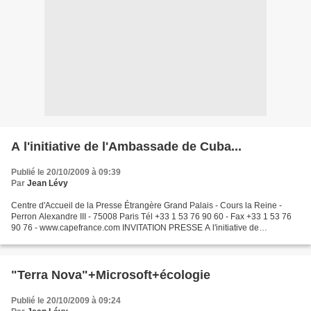
A l'initiative de l'Ambassade de Cuba...
Publié le 20/10/2009 à 09:39
Par
Jean Lévy
Centre d'Accueil de la Presse Étrangère Grand Palais - Cours la Reine -
Perron Alexandre III - 75008 Paris Tél +33 1 53 76 90 60 - Fax +33 1 53 76
90 76 - www.capefrance.com INVITATION PRESSE A l'initiative de
l'Ambassade de Cuba Cuba et le blocus américain...
"Terra Nova"+Microsoft+écologie
Publié le 20/10/2009 à 09:24