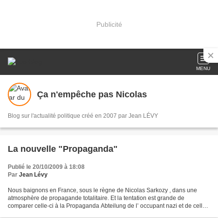
Publicité
MENU
Ça n'empêche pas Nicolas
Blog sur l'actualité politique créé en 2007 par Jean LÉVY
La nouvelle "Propaganda"
Publié le 20/10/2009 à 18:08
Par
Jean Lévy
Nous baignons en France, sous le règne de Nicolas Sarkozy , dans une
atmosphère de propagande totalitaire. Et la tentation est grande de
comparer celle-ci à la Propaganda Abteilung de l’ occupant nazi et de celle
en vigueur dans le faux royaume de Pétain...