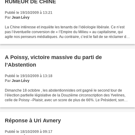
RUMEUR DE CHINE
Publié le 19/10/2009 à 13:21
Par
Jean Lévy
La Chine intéresse et inquiète les tenants de l’idéologie libérale. Ce n’est
pas l’éventuelle conversion de « l’Empire du Milieu » au capitalisme, qui
agite nos penseurs médiatiques. Au contraire, c’est le fait de se réclamer du
communisme et d’exercer...
A Poissy, victoire massive du parti de
l’Abstention
Publié le 19/10/2009 à 13:18
Par
Jean Lévy
Dimanche 18 octobre , les abstentionnistes ont gagné le second tour de
l’élection partielle législative de la Douzième circonscription des Yvelines,
celle de Poissy –Plaisir, avec un score de plus de 66%. Le Président, son
parti et ses sous-ordres, crient...
Réponse à Uri Avnery
Publié le 18/10/2009 à 09:17