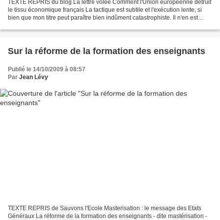
TEXTE REPRIS du blog La lettre volée Comment l'Union européenne détruit
le tissu économique français La tactique est subtile et l'exécution lente, si
bien que mon titre peut paraître bien indûment catastrophiste. Il n'en est
pourtant rien. Dans deux domaines...
Sur la réforme de la formation des enseignants
Publié le 14/10/2009 à 08:57
Par
Jean Lévy
TEXTE REPRIS de Sauvons l'Ecole Masterisation : le message des Etats
Généraux La réforme de la formation des enseignants - dite mastérisation -