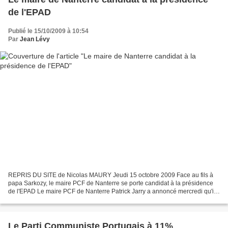
de l'EPAD
Publié le 15/10/2009 à 10:54
Par
Jean Lévy
REPRIS DU SITE de Nicolas MAURY Jeudi 15 octobre 2009 Face au fils à
papa Sarkozy, le maire PCF de Nanterre se porte candidat à la présidence
de l'EPAD Le maire PCF de Nanterre Patrick Jarry a annoncé mercredi qu'il
se porterait candidat à la présidence...
Le Parti Communiste Portugais à 11%