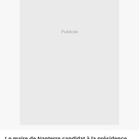
Publicité
Le maire de Nanterre candidat à la présidence