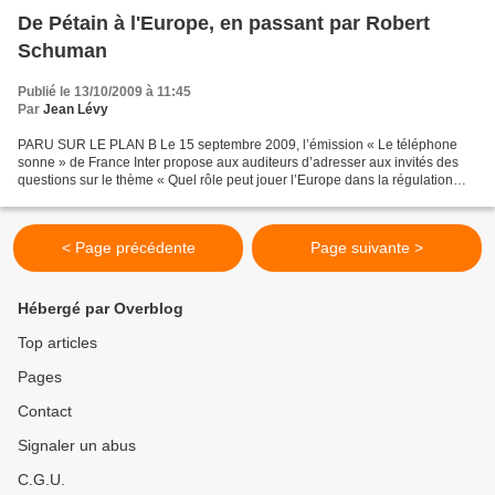
De Pétain à l'Europe, en passant par Robert
Schuman
Publié le 13/10/2009 à 11:45
Par
Jean Lévy
PARU SUR LE PLAN B Le 15 septembre 2009, l’émission « Le téléphone
sonne » de France Inter propose aux auditeurs d’adresser aux invités des
questions sur le thème « Quel rôle peut jouer l’Europe dans la régulation
des excès de la finance ? » L’émission...
< Page précédente
Page suivante >
Hébergé par Overblog
Top articles
Pages
Contact
Signaler un abus
C.G.U.