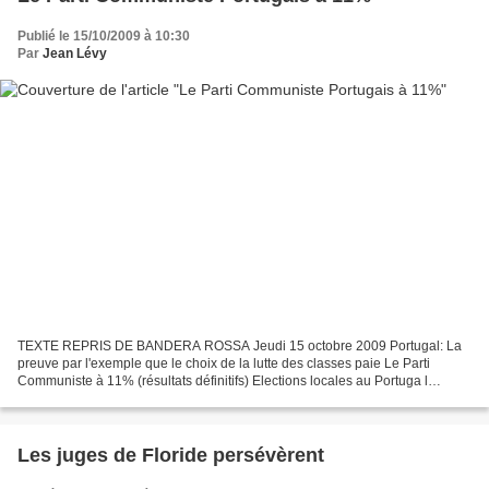
Publié le 15/10/2009 à 10:30
Par
Jean Lévy
TEXTE REPRIS DE BANDERA ROSSA Jeudi 15 octobre 2009 Portugal: La
preuve par l'exemple que le choix de la lutte des classes paie Le Parti
Communiste à 11% (résultats définitifs) Elections locales au Portuga l
Solidarité Internationale PCF tire le bilan...
Les juges de Floride persévèrent