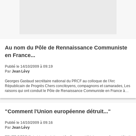
Au nom du Pôle de Rennaissance Communiste
en France...
Publié le 14/10/2009 à 09:19
Par
Jean Lévy
Georges Gastaud secrétaire national du PRCF au colloque de l'Arc
Républicain de Progrès Chers concitoyens, compagnons et camarades, Les
raisons qui ont conduit le Pôle de Renaissance Communiste en France à
s’associer à l’initiative de l’ARP aux côtés...
"Comment l'Union européenne détruit..."
Publié le 14/10/2009 à 09:16
Par
Jean Lévy