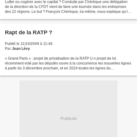
Lutter ou cogérer avec le capital ? Conduite par Chérèque une délégation
de la direction de la CFDT vient de faire une tournée dans les entreprises
des 22 régions. Le but ? François Chérèque, lui-même, nous explique qu’ils
souhaitaient rencontrer leurs...
Rapt de la RATP ?
Publié le 11/10/2009 à 11:46
Par
Jean Lévy
« Grand Paris » : projet de privatisation de la RATP U n projet de loi
récemment voté par les députés ouvre à la concurrence les nouvelles lignes
à partir du 3 décembre prochain, et en 2024 toutes les lignes du
département BUS. Il pourrait aussi annoncer...
Publicité