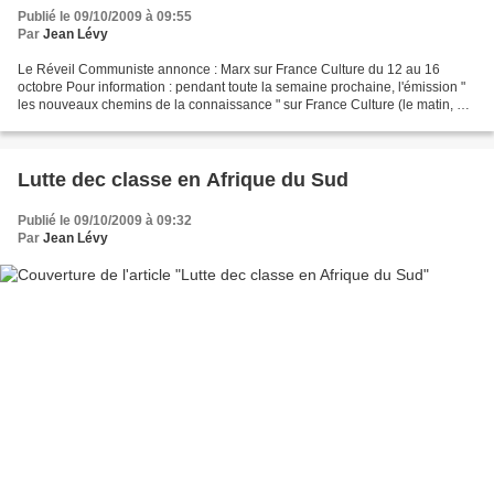
Publié le 09/10/2009 à 09:55
Par
Jean Lévy
Le Réveil Communiste annonce : Marx sur France Culture du 12 au 16
octobre Pour information : pendant toute la semaine prochaine, l'émission "
les nouveaux chemins de la connaissance " sur France Culture (le matin, de
10 à 11h) sera consacrée à Marx....
Lutte dec classe en Afrique du Sud
Publié le 09/10/2009 à 09:32
Par
Jean Lévy