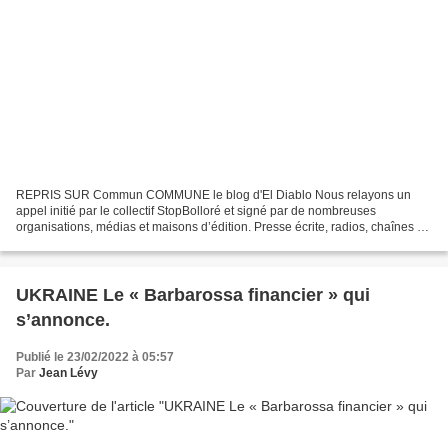
REPRIS SUR Commun COMMUNE le blog d'El Diablo Nous relayons un
appel initié par le collectif StopBolloré et signé par de nombreuses
organisations, médias et maisons d’édition. Presse écrite, radios, chaînes de
télévision, maisons d’édition de livres,...
UKRAINE Le « Barbarossa financier » qui
s’annonce.
Publié le 23/02/2022 à 05:57
Par
Jean Lévy