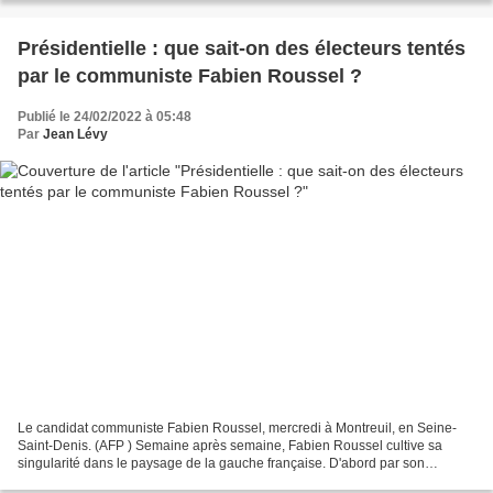
Présidentielle : que sait-on des électeurs tentés
par le communiste Fabien Roussel ?
Publié le 24/02/2022 à 05:48
Par
Jean Lévy
Le candidat communiste Fabien Roussel, mercredi à Montreuil, en Seine-
Saint-Denis. (AFP ) Semaine après semaine, Fabien Roussel cultive sa
singularité dans le paysage de la gauche française. D'abord par son
positionnement, lui qui veut renouer avec le...