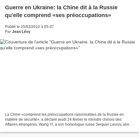
Guerre en Ukraine: la Chine dit à la Russie
qu'elle comprend «ses préoccupations»
Publié le 25/02/2022 à 05:07
Par
Jean Lévy
La Chine «comprend les préoccupations raisonnables de la Russie en
matière de sécurité», a déclaré jeudi 24 février le ministre chinois des
Affaires étrangères, Wang Yi, à son homologue russe Sergueï Lavrov, alors
que Moscou a attaqué l'Ukraine. «La Chine...