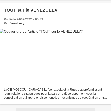
TOUT sur le VENEZUELA
Publié le 24/02/2022 à 05:33
Par
Jean Lévy
L'AXE MOSCOU - CARACAS Le Venezuela et la Russie approfondissent
leurs relations stratégiques pour la paix et le développement Avec la
consolidation et l’approfondissement des mécanismes de coopération entre
la Russie et le Venezuela, renforcés au cours...