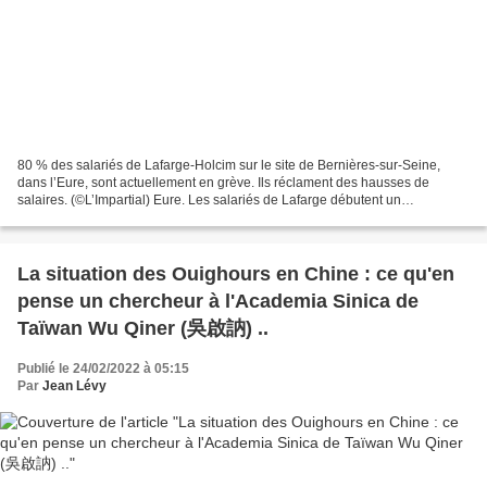
80 % des salariés de Lafarge-Holcim sur le site de Bernières-sur-Seine,
dans l’Eure, sont actuellement en grève. Ils réclament des hausses de
salaires. (©L’Impartial) Eure. Les salariés de Lafarge débutent un
mouvement de grève À Bernières-sur-Seine,...
La situation des Ouighours en Chine : ce qu'en
pense un chercheur à l'Academia Sinica de
Taïwan Wu Qiner (吳啟訥) ..
Publié le 24/02/2022 à 05:15
Par
Jean Lévy