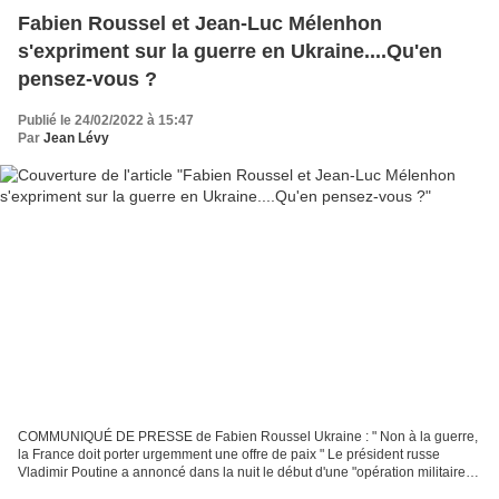
Fabien Roussel et Jean-Luc Mélenhon
s'expriment sur la guerre en Ukraine....Qu'en
pensez-vous ?
Publié le 24/02/2022 à 15:47
Par
Jean Lévy
COMMUNIQUÉ DE PRESSE de Fabien Roussel Ukraine : " Non à la guerre,
la France doit porter urgemment une offre de paix " Le président russe
Vladimir Poutine a annoncé dans la nuit le début d'une "opération militaire"
russe en Ukraine. Nous condamnons cette...