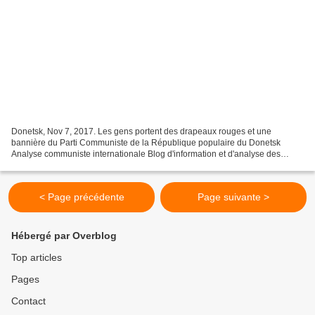
Donetsk, Nov 7, 2017. Les gens portent des drapeaux rouges et une
bannière du Parti Communiste de la République populaire du Donetsk
Analyse communiste internationale Blog d'information et d'analyse des
mouvements politiques Déclaration de Boris Litvinov,...
< Page précédente
Page suivante >
Hébergé par Overblog
Top articles
Pages
Contact