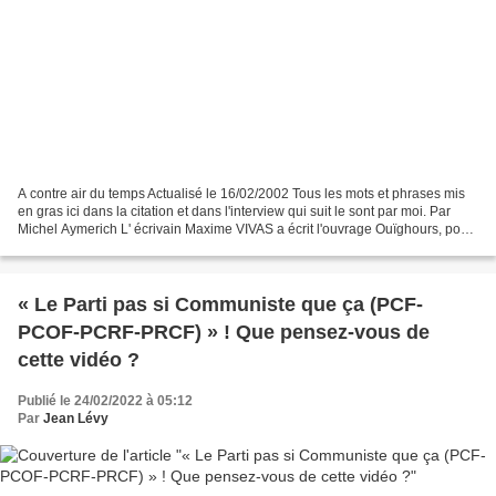
A contre air du temps Actualisé le 16/02/2002 Tous les mots et phrases mis
en gras ici dans la citation et dans l'interview qui suit le sont par moi. Par
Michel Aymerich L' écrivain Maxime VIVAS a écrit l'ouvrage Ouïghours, pour
en finir avec les fake...
« Le Parti pas si Communiste que ça (PCF-
PCOF-PCRF-PRCF) » ! Que pensez-vous de
cette vidéo ?
Publié le 24/02/2022 à 05:12
Par
Jean Lévy