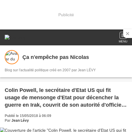
Publicité
MENU
Ça n'empêche pas Nicolas
Blog sur l'actualité politique créé en 2007 par Jean LÉVY
Colin Powell, le secrétaire d'Etat US qui fit
usage de mensonge d'Etat pour décencher la
guerre en Irak, couvrit de son autorité d'officier
le massacre des civils vietnamiens à Mi Lai
Publié le 15/05/2018 à 06:09
Par
Jean Lévy