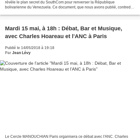
révèle le plan secret du SouthCom pour renverser la République
bolivarienne du Venezuela. Ce document, que nous avons publié, contredit
les engagements du président Trump de mettre fin...
Mardi 15 mai, à 18h : Débat, Bar et Musique,
avec Charles Hoareau et l'ANC à Paris
Publié le 14/05/2018 à 19:18
Par
Jean Lévy
Le Cercle MANOUCHIAN Paris organisera ce débat avec l'ANC. Charles