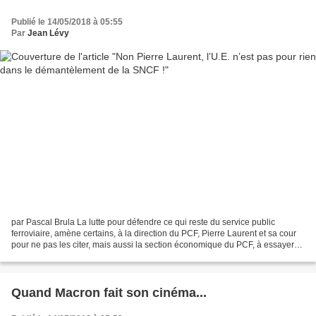
Publié le 14/05/2018 à 05:55
Par
Jean Lévy
par Pascal Brula La lutte pour défendre ce qui reste du service public
ferroviaire, amène certains, à la direction du PCF, Pierre Laurent et sa cour
pour ne pas les citer, mais aussi la section économique du PCF, à essayer
de brouiller les pistes et de...
Quand Macron fait son cinéma...