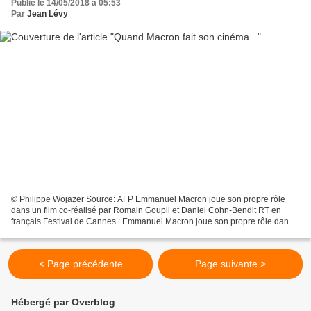
Publié le 14/05/2018 à 05:53
Par
Jean Lévy
© Philippe Wojazer Source: AFP Emmanuel Macron joue son propre rôle
dans un film co-réalisé par Romain Goupil et Daniel Cohn-Bendit RT en
français Festival de Cannes : Emmanuel Macron joue son propre rôle dans
un film de Daniel Cohn-Bendit La Traversée...
< Page précédente
Page suivante >
Hébergé par Overblog