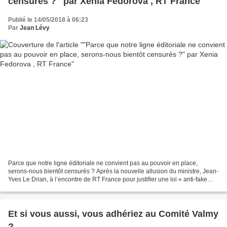
censurés ?" par Xenia Fedorova , RT France
Publié le 14/05/2018 à 06:23
Par
Jean Lévy
Parce que notre ligne éditoriale ne convient pas au pouvoir en place,
serons-nous bientôt censurés ? Après la nouvelle allusion du ministre, Jean-
Yves Le Drian, à l’encontre de RT France pour justifier une loi « anti-fake
news », la présidente du média,...
Et si vous aussi, vous adhériez au Comité Valmy
?