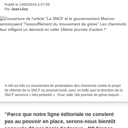
en cette 18ème journée d'action !
Publié le 14/05/2018 à 07:09
Par
Jean Lévy
A rrêt sur Info Le mouvement de protestation des cheminots contre le projet
de réforme de la SNCF se poursuit lundi, avec un trafic que la direction de la
SNCF annonce « très perturbé » . Pour cette 18e journée de grève depuis
début avril, les perturbations...
"Parce que notre ligne éditoriale ne convient
pas au pouvoir en place, serons-nous bientôt