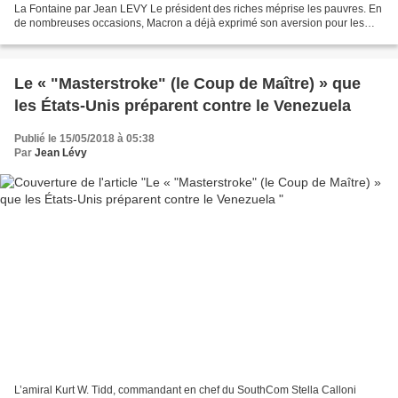
La Fontaine par Jean LEVY Le président des riches méprise les pauvres. En
de nombreuses occasions, Macron a déjà exprimé son aversion pour les
Français au bas de l'échelle aux...
Le « "Masterstroke" (le Coup de Maître) » que
les États-Unis préparent contre le Venezuela
Publié le 15/05/2018 à 05:38
Par
Jean Lévy
L’amiral Kurt W. Tidd, commandant en chef du SouthCom Stella Calloni