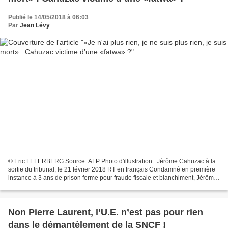
Publié le 14/05/2018 à 06:03
Par
Jean Lévy
© Eric FEFERBERG Source: AFP Photo d'illustration : Jérôme Cahuzac à la
sortie du tribunal, le 21 février 2018 RT en français Condamné en première
instance à 3 ans de prison ferme pour fraude fiscale et blanchiment, Jérôme
Cahuzac sera fixé sur son sort...
Non Pierre Laurent, l’U.E. n’est pas pour rien
dans le démantèlement de la SNCF !