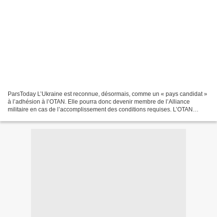
ParsToday L’Ukraine est reconnue, désormais, comme un « pays candidat »
à l’adhésion à l’OTAN. Elle pourra donc devenir membre de l’Alliance
militaire en cas de l’accomplissement des conditions requises. L’OTAN
rapproche l’Ukraine de l’adhésion, à une...