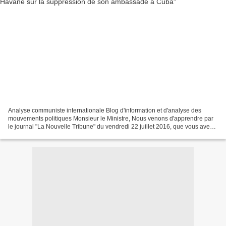
Analyse communiste internationale Blog d'information et d'analyse des
mouvements politiques Monsieur le Ministre, Nous venons d'apprendre par
le journal "La Nouvelle Tribune" du vendredi 22 juillet 2016, que vous avez
annoncé le même jour devant le corps...