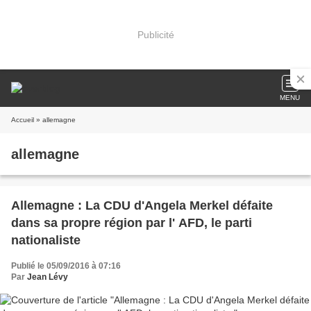
Publicité
MENU
Accueil
» allemagne
allemagne
Allemagne : La CDU d'Angela Merkel défaite
dans sa propre région par l' AFD, le parti
nationaliste
Publié le 05/09/2016 à 07:16
Par
Jean Lévy