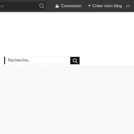
Connexion
+
Créer mon blog