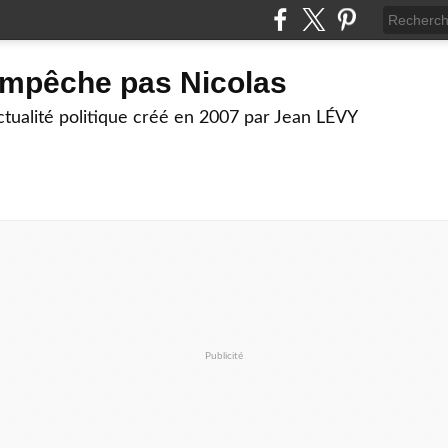
empêche pas Nicolas
actualité politique créé en 2007 par Jean LÉVY
Publicité