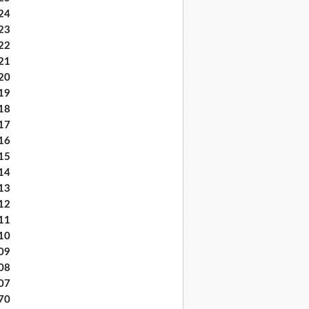
24
23
22
21
20
19
18
17
16
15
14
13
12
11
10
09
08
07
70