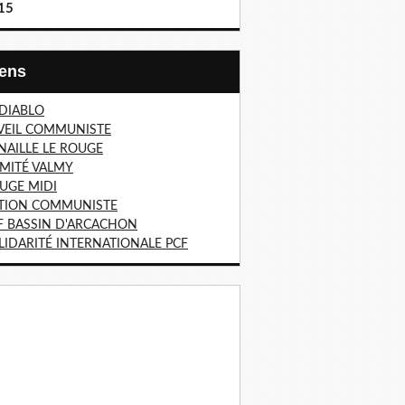
15
Liens
 DIABLO
VEIL COMMUNISTE
NAILLE LE ROUGE
MITÉ VALMY
UGE MIDI
TION COMMUNISTE
F BASSIN D'ARCACHON
LIDARITÉ INTERNATIONALE PCF