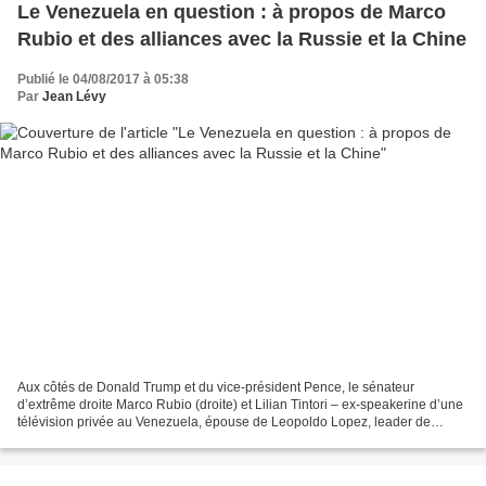
Le Venezuela en question : à propos de Marco
Rubio et des alliances avec la Russie et la Chine
Publié le 04/08/2017 à 05:38
Par
Jean Lévy
Aux côtés de Donald Trump et du vice-président Pence, le sénateur
d’extrême droite Marco Rubio (droite) et Lilian Tintori – ex-speakerine d’une
télévision privée au Venezuela, épouse de Leopoldo Lopez, leader de
l’extrême droite vénézuélienne, co-organisateur...