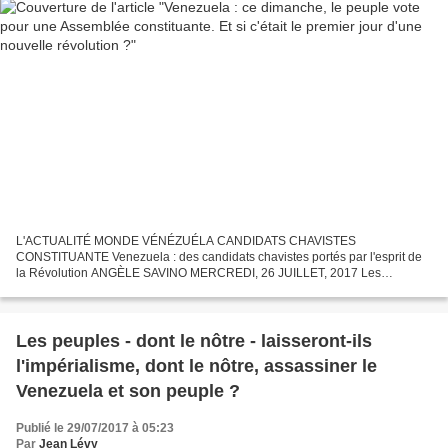
L'ACTUALITÉ MONDE VÉNÉZUÉLA CANDIDATS CHAVISTES
CONSTITUANTE Venezuela : des candidats chavistes portés par l'esprit de
la Révolution ANGÈLE SAVINO MERCREDI, 26 JUILLET, 2017 Les
candidats du "chavisme rebelle" rassemblés dans une cour d'immeuble,
dans...
Les peuples - dont le nôtre - laisseront-ils
l'impérialisme, dont le nôtre, assassiner le
Venezuela et son peuple ?
Publié le 29/07/2017 à 05:23
Par
Jean Lévy