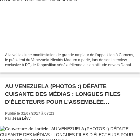
A la veille d'une manifestation de grande ampleur de l'opposition à Caracas,
le président du Venezuela Nicolás Maduro a parlé, lors de son interview
exclusive à RT, de l'opposition vénézuélienne et son attitude envers Donald
Trump. RT «On se fiche de...
AU VENEZUELA (PHOTOS :) DÉFAITE
CUISANTE DES MÉDIAS : LONGUES FILES
D’ÉLECTEURS POUR L’ASSEMBLÉE
CONSTITUANTE
Publié le 31/07/2017 à 07:23
Par
Jean Lévy