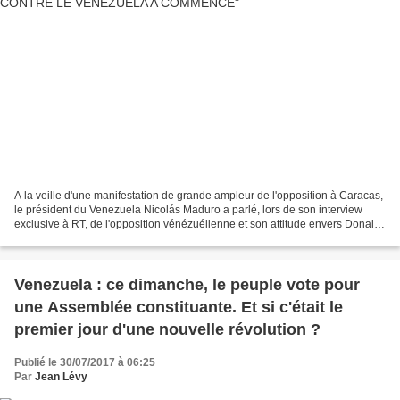
A la veille d'une manifestation de grande ampleur de l'opposition à Caracas,
le président du Venezuela Nicolás Maduro a parlé, lors de son interview
exclusive à RT, de l'opposition vénézuélienne et son attitude envers Donald
Trump. 27 juillet au Venezuela...
Venezuela : ce dimanche, le peuple vote pour
une Assemblée constituante. Et si c'était le
premier jour d'une nouvelle révolution ?
Publié le 30/07/2017 à 06:25
Par
Jean Lévy