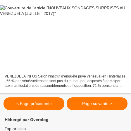
VENEZUELA INFOS Selon l’institut d’enquête privé vénézuélien Hinterlaces
, 56 % des vénézuéliens ne sont pas du tout ou peu disposés à participer
aux manifestations ou rassemblements de l’opposition. 71 % pensent la
même chose pour les blocages de rue,...
< Page précédente
Page suivante >
Hébergé par Overblog
Top articles