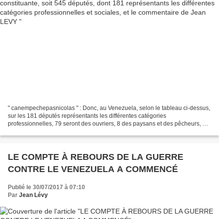
" canempechepasnicolas " : Donc, au Venezuela, selon le tableau ci-dessus,
sur les 181 députés représentants les différentes catégories
professionnelles, 79 seront des ouvriers, 8 des paysans et des pêcheurs, 5
des employés, 24 des retraités, 28 des étudiants,...
LE COMPTE À REBOURS DE LA GUERRE
CONTRE LE VENEZUELA A COMMENCÉ
Publié le 30/07/2017 à 07:10
Par
Jean Lévy