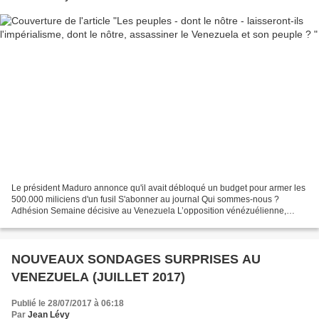
Le président Maduro annonce qu'il avait débloqué un budget pour armer les
500.000 miliciens d'un fusil S'abonner au journal Qui sommes-nous ?
Adhésion Semaine décisive au Venezuela L’opposition vénézuélienne,
soutenue par Washington et Madrid, a lancé...
NOUVEAUX SONDAGES SURPRISES AU
VENEZUELA (JUILLET 2017)
Publié le 28/07/2017 à 06:18
Par
Jean Lévy