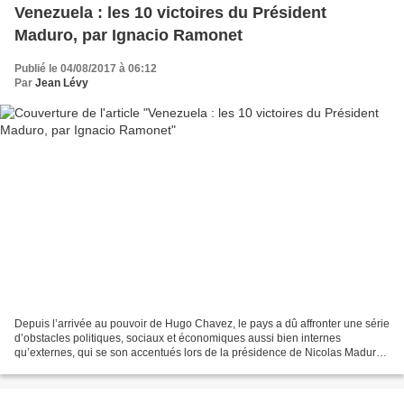
Venezuela : les 10 victoires du Président
Maduro, par Ignacio Ramonet
Publié le 04/08/2017 à 06:12
Par
Jean Lévy
Depuis l’arrivée au pouvoir de Hugo Chavez, le pays a dû affronter une série
d’obstacles politiques, sociaux et économiques aussi bien internes
qu’externes, qui se son accentués lors de la présidence de Nicolas Maduro.
Ignacio Ramonet analyse ici l’année...