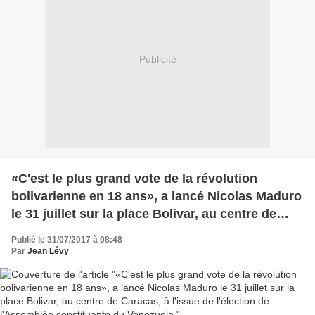
Publicité
«C'est le plus grand vote de la révolution
bolivarienne en 18 ans», a lancé Nicolas Maduro
le 31 juillet sur la place Bolivar, au centre de
Caracas, à l'issue de l'élection de l'Assemblée
Publié le 31/07/2017 à 08:48
constituante du Venezuela.
Par
Jean Lévy