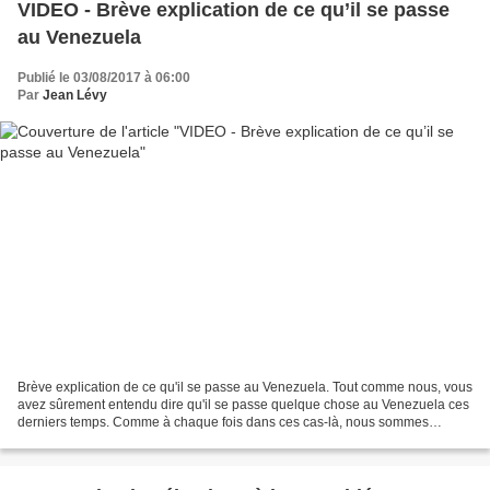
VIDEO - Brève explication de ce qu’il se passe
au Venezuela
Publié le 03/08/2017 à 06:00
Par
Jean Lévy
Brève explication de ce qu'il se passe au Venezuela. Tout comme nous, vous
avez sûrement entendu dire qu'il se passe quelque chose au Venezuela ces
derniers temps. Comme à chaque fois dans ces cas-là, nous sommes
inondés d'informations provenant des médias...