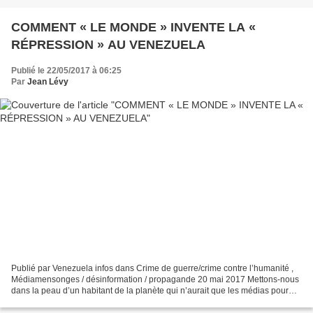
COMMENT « LE MONDE » INVENTE LA «
RÉPRESSION » AU VENEZUELA
Publié le 22/05/2017 à 06:25
Par
Jean Lévy
Publié par Venezuela infos dans Crime de guerre/crime contre l’humanité ,
Médiamensonges / désinformation / propagande 20 mai 2017 Mettons-nous
dans la peau d’un habitant de la planète qui n’aurait que les médias pour
s’informer sur le Venezuela et à...