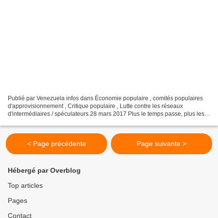
Publié par Venezuela infos dans Économie populaire , comités populaires
d'approvisionnement , Critique populaire , Lutte contre les réseaux
d'intermédiaires / spéculateurs 28 mars 2017 Plus le temps passe, plus les
citoyens « informés » croient que le...
< Page précédente
Page suivante >
Hébergé par Overblog
Top articles
Pages
Contact