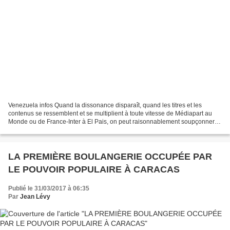
Venezuela infos Quand la dissonance disparaît, quand les titres et les
contenus se ressemblent et se multiplient à toute vitesse de Médiapart au
Monde ou de France-Inter à El Pais, on peut raisonnablement soupçonner
que nous entrons dans l’ère des gourdins...
LA PREMIÈRE BOULANGERIE OCCUPÉE PAR
LE POUVOIR POPULAIRE À CARACAS
Publié le 31/03/2017 à 06:35
Par
Jean Lévy