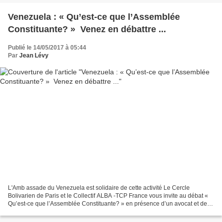
Venezuela : « Qu’est-ce que l’Assemblée
Constituante? » Venez en débattre ...
Publié le 14/05/2017 à 05:44
Par
Jean Lévy
L'Amb assade du Venezuela est solidaire de cette activité Le Cercle
Bolivarien de Paris et le Collectif ALBA -TCP France vous invite au débat «
Qu’est-ce que l’Assemblée Constituante? » en présence d’un avocat et de
personnalités connaissant l’importance...