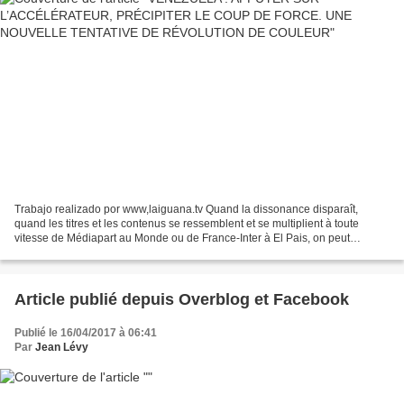
Trabajo realizado por www,laiguana.tv Quand la dissonance disparaît,
quand les titres et les contenus se ressemblent et se multiplient à toute
vitesse de Médiapart au Monde ou de France-Inter à El Pais, on peut
raisonnablement soupçonner que nous entrons...
Article publié depuis Overblog et Facebook
Publié le 16/04/2017 à 06:41
Par
Jean Lévy