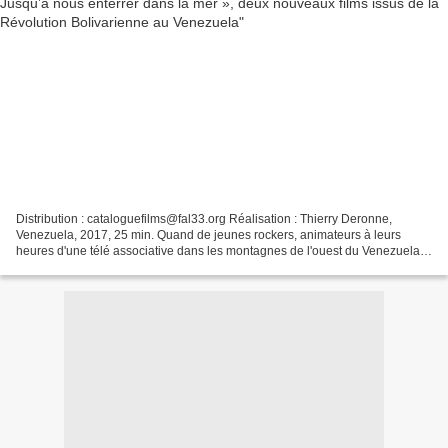
Distribution : cataloguefilms@fal33.org Réalisation : Thierry Deronne,
Venezuela, 2017, 25 min. Quand de jeunes rockers, animateurs à leurs
heures d'une télé associative dans les montagnes de l'ouest du Venezuela,
trouvent une idée de fiction dans la...