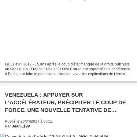
Le 11 avril 2017 - 15 ans après le coup d'état manqué de la droite putchiste
au Venezuela - France Cuba et Ol Otro Correo ont organisé une conférence
à Paris pour faire le point sur la situation, avec les explications de Hector
Michel Mujica, ambassadeur...
VENEZUELA : APPUYER SUR
L’ACCÉLÉRATEUR, PRÉCIPITER LE COUP DE
FORCE. UNE NOUVELLE TENTATIVE DE
RÉVOLUTION DE COULEUR
Publié le 20/04/2017 à 06:11
Par
Jean Lévy