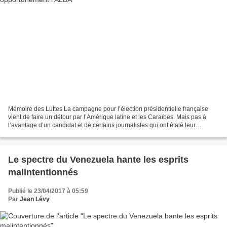
Mémoire des Luttes La campagne pour l’élection présidentielle française
vient de faire un détour par l’Amérique latine et les Caraïbes. Mais pas à
l’avantage d’un candidat et de certains journalistes qui ont étalé leur
ignorance des affaires de la région,...
Le spectre du Venezuela hante les esprits
malintentionnés
Publié le 23/04/2017 à 05:59
Par
Jean Lévy