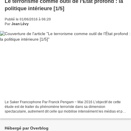
Le terrorisme comme outil de l’État profond : la
politique intérieure [1/5]
Publié le 01/06/2016 à 06:20
Par
Jean Lévy
Le Saker Francophone Par Franck Pengam − Mai 2016 L’objectif de cette
étude est de traiter du phénomène terroriste dans sa dimension
spectaculaire, autrement dit celle qui mobilise intensément les médias et par
conséquent les consciences collectives....
Hébergé par Overblog