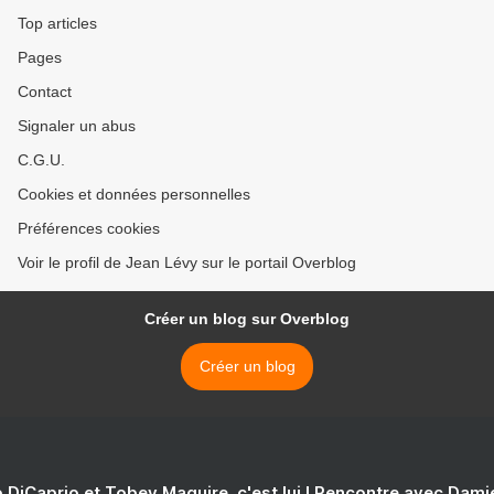
Top articles
Pages
Contact
Signaler un abus
C.G.U.
Cookies et données personnelles
Préférences cookies
Voir le profil de Jean Lévy sur le portail Overblog
Créer un blog sur Overblog
Créer un blog
 DiCaprio et Tobey Maguire, c'est lui ! Rencontre avec Dam