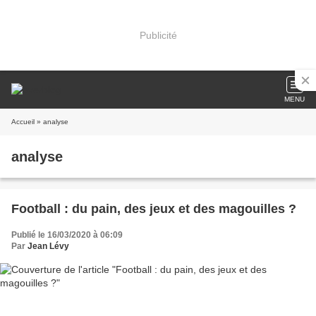
Publicité
MENU
Accueil
» analyse
analyse
Football : du pain, des jeux et des magouilles ?
Publié le 16/03/2020 à 06:09
Par
Jean Lévy