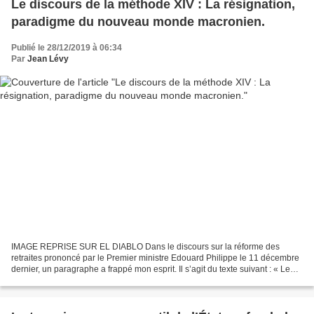
Le discours de la méthode XIV : La résignation,
paradigme du nouveau monde macronien.
Publié le 28/12/2019 à 06:34
Par
Jean Lévy
IMAGE REPRISE SUR EL DIABLO Dans le discours sur la réforme des
retraites prononcé par le Premier ministre Edouard Philippe le 11 décembre
dernier, un paragraphe a frappé mon esprit. Il s’agit du texte suivant : « Le
monde d’aujourd’hui, la France en...