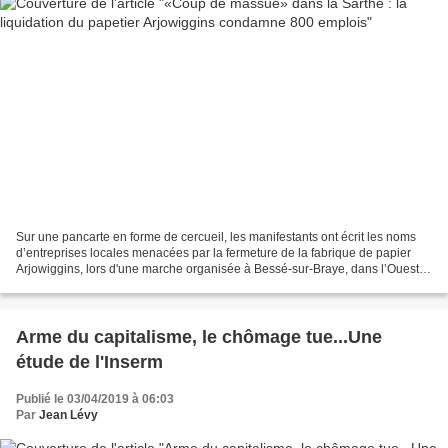
Sur une pancarte en forme de cercueil, les manifestants ont écrit les noms
d’entreprises locales menacées par la fermeture de la fabrique de papier
Arjowiggins, lors d'une marche organisée à Bessé-sur-Braye, dans l’Ouest
de la France, le 28 février 2019...
Arme du capitalisme, le chômage tue...Une
étude de l'Inserm
Publié le 03/04/2019 à 06:03
Par
Jean Lévy