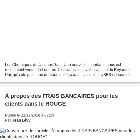
Les Chroniques de Jacques Sapir Une nouvelle importante nous est
récemment venue de Londres. C'est dans cette ville, capitale du Royaume-
Uni, qu'a été prise une décision qui fera date : la société UBER est sommée
de requalifier les chauffeurs qui travaillent...
À propos des FRAIS BANCAIRES pour les
clients dans le ROUGE
Publié le 22/12/2018 à 07:19
Par
Jean Lévy