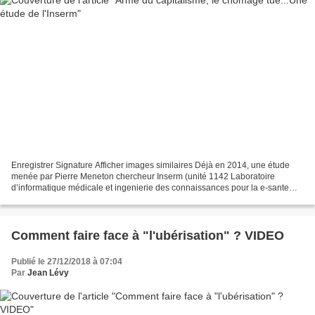
Enregistrer Signature Afficher images similaires Déjà en 2014, une étude
menée par Pierre Meneton chercheur Inserm (unité 1142 Laboratoire
d’informatique médicale et ingenierie des connaissances pour la e-sante
(Limics), Bobigny) intitulée Unemployement...
Comment faire face à "l'ubérisation" ? VIDEO
Publié le 27/12/2018 à 07:04
Par
Jean Lévy