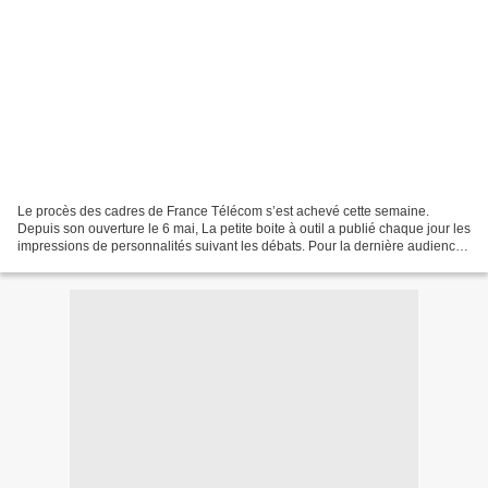
Le procès des cadres de France Télécom s’est achevé cette semaine.
Depuis son ouverture le 6 mai, La petite boite à outil a publié chaque jour les
impressions de personnalités suivant les débats. Pour la dernière audience,
Ivan du Roy, le co-fondateur...