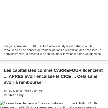
Image reprise sur EL DIABLO La Sociale Analyses et débats pour le
renouveau d'une pensée de l'émancipation La répartition des richesses, le
pouvoir d’achat, la possibilité de finir le mois, la volonté d’une vie digne sont
les exigences qui se trouvent...
Les capitalistes comme CARREFOUR licencient
... APRES avoir encaissé le CICE ... Cela sans
avoir à rembourser !
Publié le 05/04/2019 à 05:43
Par
Jean Lévy