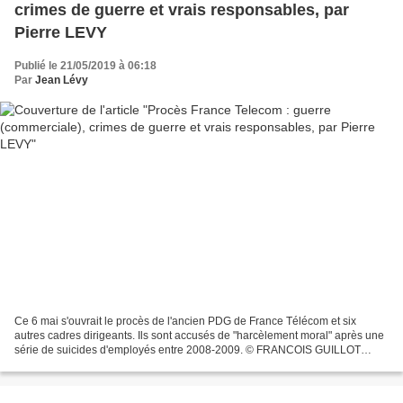
crimes de guerre et vrais responsables, par
Pierre LEVY
Publié le 21/05/2019 à 06:18
Par
Jean Lévy
Ce 6 mai s'ouvrait le procès de l'ancien PDG de France Télécom et six
autres cadres dirigeants. Ils sont accusés de "harcèlement moral" après une
série de suicides d'employés entre 2008-2009. © FRANCOIS GUILLOT
Source: AFP Didier Lombard, ancien PDG de...