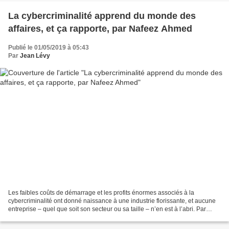
La cybercriminalité apprend du monde des
affaires, et ça rapporte, par Nafeez Ahmed
Publié le 01/05/2019 à 05:43
Par
Jean Lévy
Les faibles coûts de démarrage et les profits énormes associés à la
cybercriminalité ont donné naissance à une industrie florissante, et aucune
entreprise – quel que soit son secteur ou sa taille – n’en est à l’abri. Par
Nafeez Ahmed – 24 février 2019...