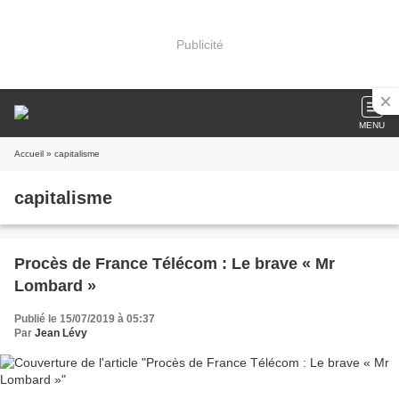
Publicité
MENU
Accueil
» capitalisme
capitalisme
Procès de France Télécom : Le brave « Mr
Lombard »
Publié le 15/07/2019 à 05:37
Par
Jean Lévy