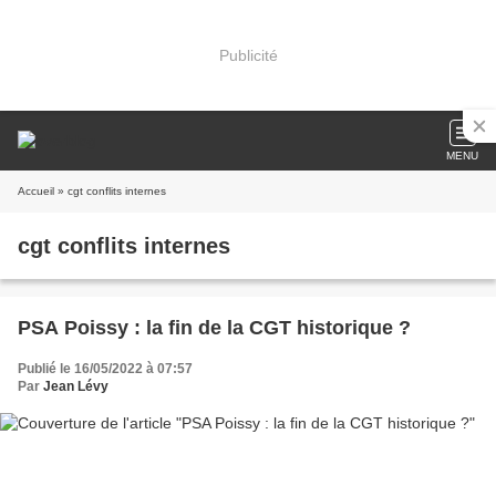
Publicité
MENU
Accueil
» cgt conflits internes
cgt conflits internes
PSA Poissy : la fin de la CGT historique ?
Publié le 16/05/2022 à 07:57
Par
Jean Lévy