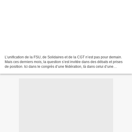
L’unification de la FSU, de Solidaires et de la CGT n’est pas pour demain.
Mais ces derniers mois, la question s’est invitée dans des débats et prises
de position. Ici dans le congrès d’une fédération, là dans celui d’une
organisation nationale interprofessionnelle....