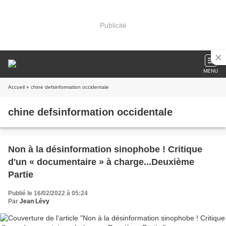
Publicité
MENU
Accueil
» chine defsinformation occidentale
chine defsinformation occidentale
Non à la désinformation sinophobe ! Critique
d'un « documentaire » à charge...Deuxième
Partie
Publié le 16/02/2022 à 05:24
Par
Jean Lévy