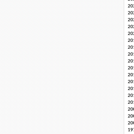
20
20
20
20
20
20
20
20
20
20
20
20
20
20
20
20
20
20
19