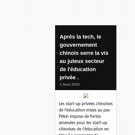
chine education
Après la tech, le
gouvernement
chinois serre la vis
au juteux secteur
de l'éducation
privée .
1 Août 2021
Les start-up privées chinoises
de l'éducation mises au pas
Pékin impose de fortes
amendes pour les start-up
chinoises de l’éducation en