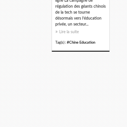
ligne La campagne de
régulation des géants chinois
de la tech se tourne
désormais vers l’éducation
privée, un secteur...
Lire la suite
Tag(s) :
#Chine Education