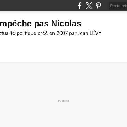
empêche pas Nicolas
actualité politique créé en 2007 par Jean LÉVY
Publicité