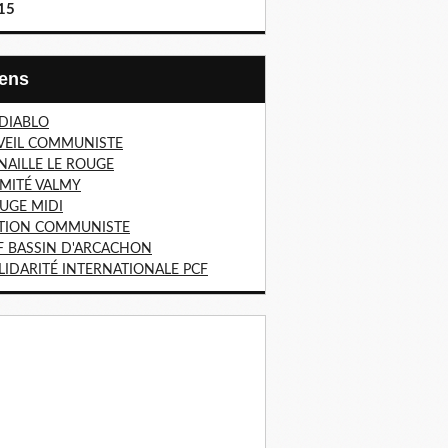
15
Liens
 DIABLO
VEIL COMMUNISTE
NAILLE LE ROUGE
MITÉ VALMY
UGE MIDI
TION COMMUNISTE
F BASSIN D'ARCACHON
LIDARITÉ INTERNATIONALE PCF