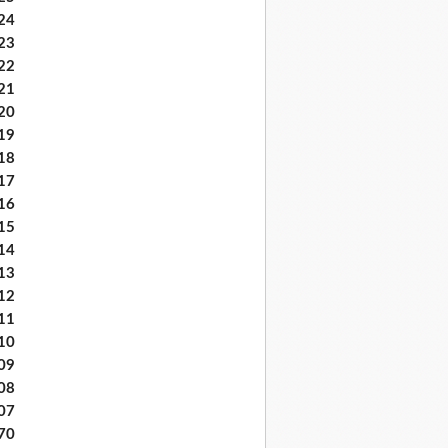
24
23
22
21
20
19
18
17
16
15
14
13
12
11
10
09
08
07
70