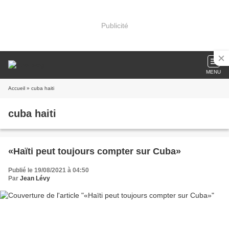
Publicité
MENU
Accueil
» cuba haiti
cuba haiti
«Haïti peut toujours compter sur Cuba»
Publié le 19/08/2021 à 04:50
Par
Jean Lévy