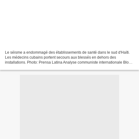
Le séisme a endommagé des établissements de santé dans le sud d'Haïti.
Les médecins cubains portent secours aux blessés en dehors des
installations. Photo: Prensa Latina Analyse communiste internationale Blog
d'information et d'analyse des mouvements...