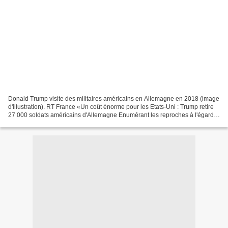
Donald Trump visite des militaires américains en Allemagne en 2018 (image
d'illustration). RT France «Un coût énorme pour les Etats-Uni : Trump retire
27 000 soldats américains d'Allemagne Enumérant les reproches à l'égard
de l'Allemagne, le président...