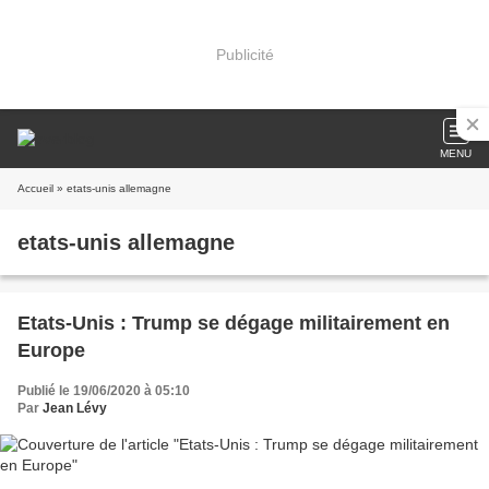
Publicité
MENU
Accueil
» etats-unis allemagne
etats-unis allemagne
Etats-Unis : Trump se dégage militairement en
Europe
Publié le 19/06/2020 à 05:10
Par
Jean Lévy