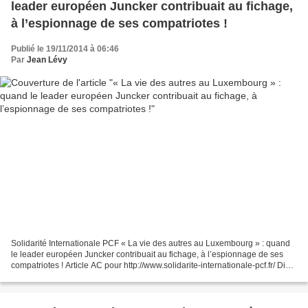
leader européen Juncker contribuait au fichage,
à l’espionnage de ses compatriotes !
Publié le 19/11/2014 à 06:46
Par
Jean Lévy
Solidarité Internationale PCF « La vie des autres au Luxembourg » : quand
le leader européen Juncker contribuait au fichage, à l’espionnage de ses
compatriotes ! Article AC pour http://www.solidarite-internationale-pcf.fr/ Dis-
moi qui te dirige, je te...