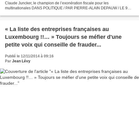
Claude Juncker, le champion de l’exonération fiscale pour les
multinationales DANS POLITIQUE / PAR PIERRE-ALAIN DEPAUW / LE 9
NOVEMBRE 2014 À 16 H 41 MIN / Emmanuel Macron, ministre « socialiste...
« La liste des entreprises françaises au
Luxembourg !!… » Toujours se méfier d'une
petite voix qui conseille de frauder...
Publié le 12/11/2014 à 09:16
Par
Jean Lévy