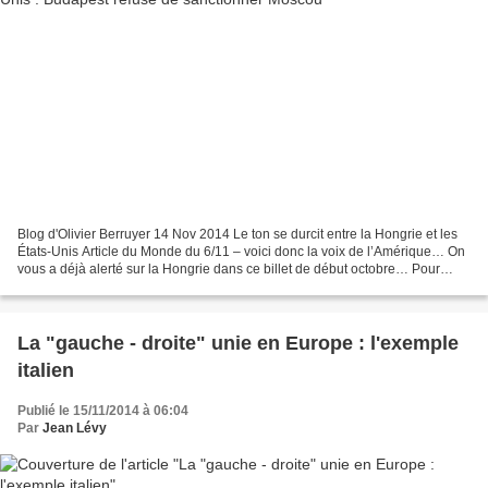
Blog d'Olivier Berruyer 14 Nov 2014 Le ton se durcit entre la Hongrie et les
États-Unis Article du Monde du 6/11 – voici donc la voix de l’Amérique… On
vous a déjà alerté sur la Hongrie dans ce billet de début octobre… Pour
mémoire, la carte de Todd,...
La "gauche - droite" unie en Europe : l'exemple
italien
Publié le 15/11/2014 à 06:04
Par
Jean Lévy