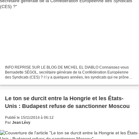
INFO REPRISE SUR LE BLOG DE MICHEL EL DIABLO Connaissez-vous
Bernadette SÉGOL, secrétaire générale de la Confédération Européenne
des Syndicats (CES) ? I l y a quelques années, les syndicats qui ne prônent
pas le « dialogue constructif » et la « réforme...
Le ton se durcit entre la Hongrie et les États-
Unis : Budapest refuse de sanctionner Moscou
Publié le 15/11/2014 à 06:12
Par
Jean Lévy