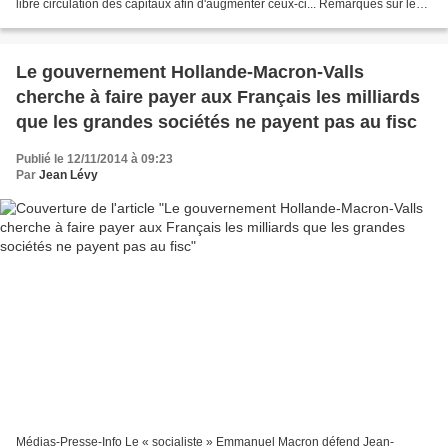
libre circulation des capitaux afin d'augmenter ceux-ci... Remarques sur les
médias du 11 novembre 2014...
Le gouvernement Hollande-Macron-Valls
cherche à faire payer aux Français les milliards
que les grandes sociétés ne payent pas au fisc
Publié le 12/11/2014 à 09:23
Par
Jean Lévy
Médias-Presse-Info Le « socialiste » Emmanuel Macron défend Jean-