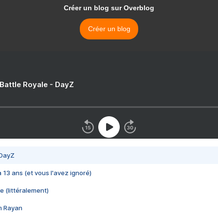
Créer un blog sur Overblog
Créer un blog
 Battle Royale - DayZ
 DayZ
 a 13 ans (et vous l'avez ignoré)
e (littéralement)
im Rayan