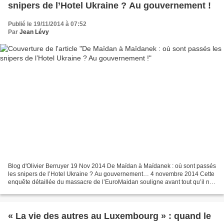
snipers de l’Hotel Ukraine ? Au gouvernement !
Publié le 19/11/2014 à 07:52
Par
Jean Lévy
Blog d'Olivier Berruyer 19 Nov 2014 De Maïdan à Maïdanek : où sont passés
les snipers de l’Hotel Ukraine ? Au gouvernement… 4 novembre 2014 Cette
enquête détaillée du massacre de l’EuroMaidan souligne avant tout qu’il n’y
a pas eu de véritable rapport...
« La vie des autres au Luxembourg » : quand le