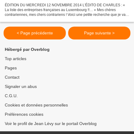
ÉDITION DU MERCREDI 12 NOVEMBRE 2014 L'ÉDITO DE CHARLES : «
La liste des entreprises françaises au Luxembourg !!… » Mes chères
contrariennes, mes chers contrariens ! Voici une petite recherche que je vais
vous livrer, il s’agit d’un lien que je vous donne...
< Page précédente
Page suivante >
Hébergé par Overblog
Top articles
Pages
Contact
Signaler un abus
C.G.U.
Cookies et données personnelles
Préférences cookies
Voir le profil de Jean Lévy sur le portail Overblog