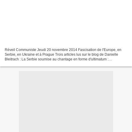
Réveil Communiste Jeudi 20 novembre 2014 Fascisation de l'Europe, en
Serbie, en Ukraine et à Prague Trois articles lus sur le blog de Danielle
Bleitrach : La Serbie soumise au chantage en forme d'ultimatum :
"Choisissez entre l'Europe et la Russie !"...