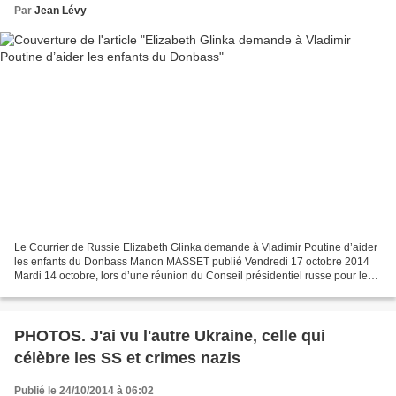
Par
Jean Lévy
Le Courrier de Russie Elizabeth Glinka demande à Vladimir Poutine d’aider
les enfants du Donbass Manon MASSET publié Vendredi 17 octobre 2014
Mardi 14 octobre, lors d’une réunion du Conseil présidentiel russe pour les
droits de l’homme, la célèbre médecin...
PHOTOS. J'ai vu l'autre Ukraine, celle qui
célèbre les SS et crimes nazis
Publié le 24/10/2014 à 06:02