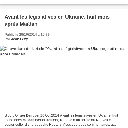
centaines de milliers de personnes...
Avant les législatives en Ukraine, huit mois
après Maïdan
Publié le 26/10/2014 à 10:59
Par
Jean Lévy
Blog d'Olivier Berruyer 26 Oct 2014 Avant les législatives en Ukraine, huit
mois après Maïdan (selon Reuters) Reprise d’un article du NouvelObs,
copier-coller d’une dépêche Reuters. Avec quelques commentaires, à