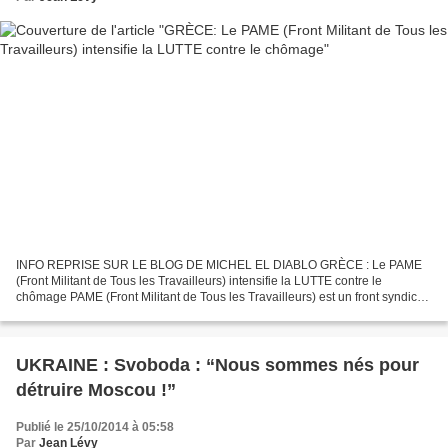
INFO REPRISE SUR LE BLOG DE MICHEL EL DIABLO GRÈCE : Le PAME
(Front Militant de Tous les Travailleurs) intensifie la LUTTE contre le
chômage PAME (Front Militant de Tous les Travailleurs) est un front syndical
fondée en 1999, pour lutter contre les nouveaux...
UKRAINE : Svoboda : “Nous sommes nés pour
détruire Moscou !”
Publié le 25/10/2014 à 05:58
Par
Jean Lévy