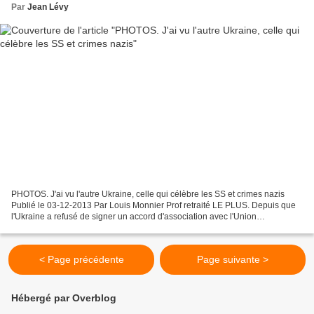
Par
Jean Lévy
PHOTOS. J'ai vu l'autre Ukraine, celle qui célèbre les SS et crimes nazis
Publié le 03-12-2013 Par Louis Monnier Prof retraité LE PLUS. Depuis que
l'Ukraine a refusé de signer un accord d'association avec l'Union
européenne, d'imposantes manifestations...
< Page précédente
Page suivante >
Hébergé par Overblog