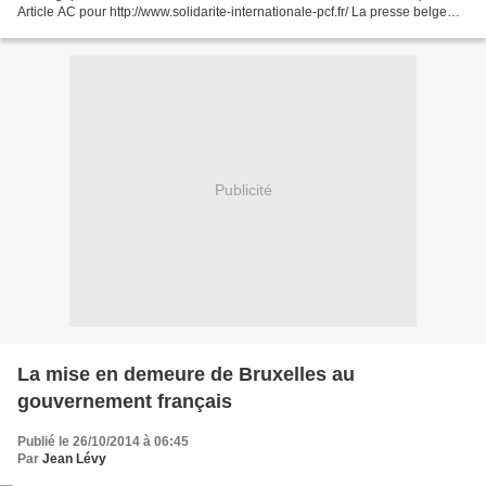
Article AC pour http://www.solidarite-internationale-pcf.fr/ La presse belge
crise à la prise d'otages,...
Publicité
La mise en demeure de Bruxelles au
gouvernement français
Publié le 26/10/2014 à 06:45
Par
Jean Lévy