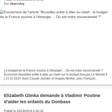
Par
Jean Lévy
Le budget de la France soumis à l'étranger.... Où est notre souveraineté ?
Économie Bruxelles prête à aller au clash sur le budget français Le Monde.fr
| 23.10.2014 Jean-Claude Juncker et Angela Merkel, avec François
Hollande le 23 octobre lors du sommet...
Elizabeth Glinka demande à Vladimir Poutine
d’aider les enfants du Donbass
Publié le 24/10/2014 à 06:32