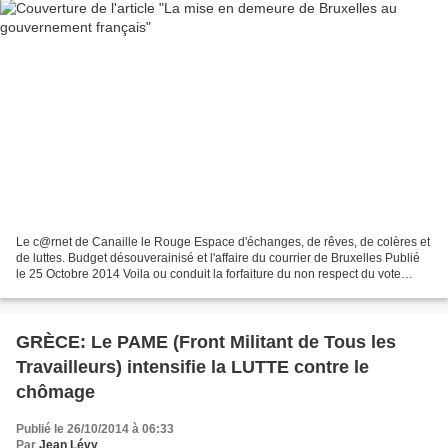
Le c@rnet de Canaille le Rouge Espace d'échanges, de rêves, de colères et
de luttes. Budget désouverainisé et l'affaire du courrier de Bruxelles Publié
le 25 Octobre 2014 Voila ou conduit la forfaiture du non respect du vote
souverain du peuple français...
GRÈCE: Le PAME (Front Militant de Tous les
Travailleurs) intensifie la LUTTE contre le
chômage
Publié le 26/10/2014 à 06:33
Par
Jean Lévy