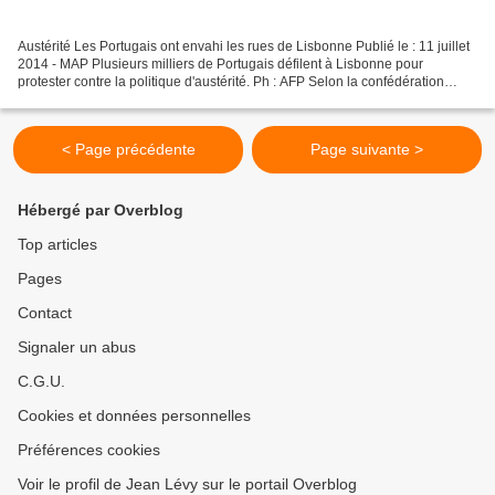
Austérité Les Portugais ont envahi les rues de Lisbonne Publié le : 11 juillet
2014 - MAP Plusieurs milliers de Portugais défilent à Lisbonne pour
protester contre la politique d'austérité. Ph : AFP Selon la confédération
syndicale qui était à l'origine...
< Page précédente
Page suivante >
Hébergé par Overblog
Top articles
Pages
Contact
Signaler un abus
C.G.U.
Cookies et données personnelles
Préférences cookies
Voir le profil de Jean Lévy sur le portail Overblog