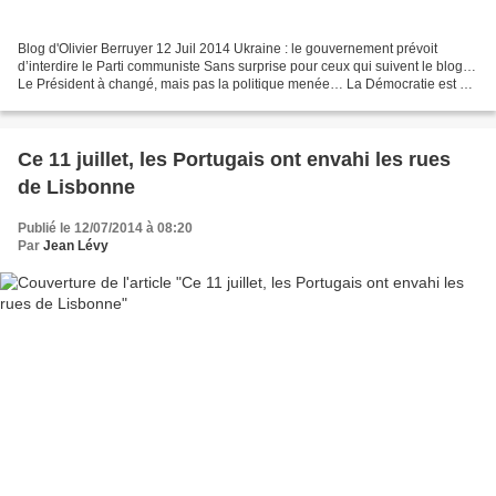
Blog d'Olivier Berruyer 12 Juil 2014 Ukraine : le gouvernement prévoit
d’interdire le Parti communiste Sans surprise pour ceux qui suivent le blog…
Le Président à changé, mais pas la politique menée… La Démocratie est en
marche ! Vous pourriez vérifier...
Ce 11 juillet, les Portugais ont envahi les rues
de Lisbonne
Publié le 12/07/2014 à 08:20
Par
Jean Lévy