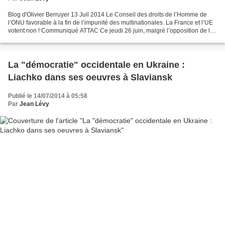
Blog d'Olivier Berruyer 13 Juil 2014 Le Conseil des droits de l’Homme de
l’ONU favorable à la fin de l’impunité des multinationales. La France et l’UE
votent non ! Communiqué ATTAC Ce jeudi 26 juin, malgré l’opposition de la
France, de l’Allemagne et...
La "démocratie" occidentale en Ukraine :
Liachko dans ses oeuvres à Slaviansk
Publié le 14/07/2014 à 05:58
Par
Jean Lévy