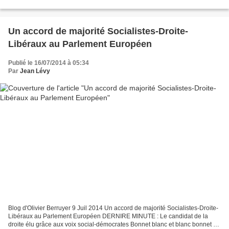
plan du FMI (hausse moyenne de 50 % du tarif...
Un accord de majorité Socialistes-Droite-
Libéraux au Parlement Européen
Publié le 16/07/2014 à 05:34
Par
Jean Lévy
Blog d'Olivier Berruyer 9 Juil 2014 Un accord de majorité Socialistes-Droite-
Libéraux au Parlement Européen DERNIRE MINUTE : Le candidat de la
droite élu grâce aux voix social-démocrates Bonnet blanc et blanc bonnet Le