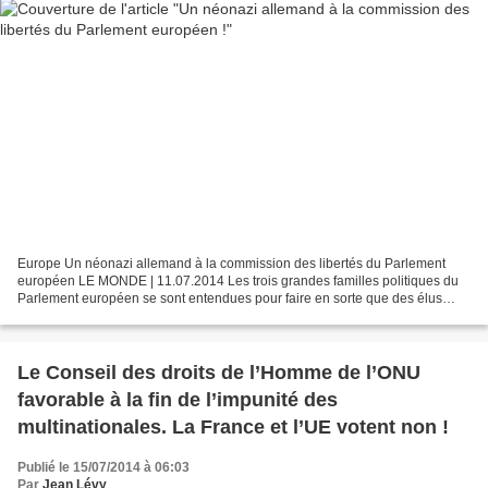
Europe Un néonazi allemand à la commission des libertés du Parlement
européen LE MONDE | 11.07.2014 Les trois grandes familles politiques du
Parlement européen se sont entendues pour faire en sorte que des élus
europhobes ou eurosceptiques n'accèdent...
Le Conseil des droits de l’Homme de l’ONU
favorable à la fin de l’impunité des
multinationales. La France et l’UE votent non !
Publié le 15/07/2014 à 06:03
Par
Jean Lévy