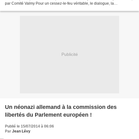
par Comité Valmy Pour un cessez-le-feu véritable, le dialogue, la
négociation politique et une solution...
Publicité
Un néonazi allemand à la commission des
libertés du Parlement européen !
Publié le 15/07/2014 à 06:06
Par
Jean Lévy