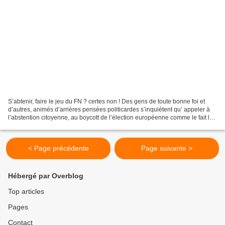
S’abtenir, faire le jeu du FN ? certes non ! Des gens de toute bonne foi et
d’autres, animés d’arrières pensées politicardes s’inquiètent qu’ appeler à
l’abstention citoyenne, au boycott de l’élection européenne comme le fait le
PRCF ce serait « faire...
< Page précédente
Page suivante >
Hébergé par Overblog
Top articles
Pages
Contact