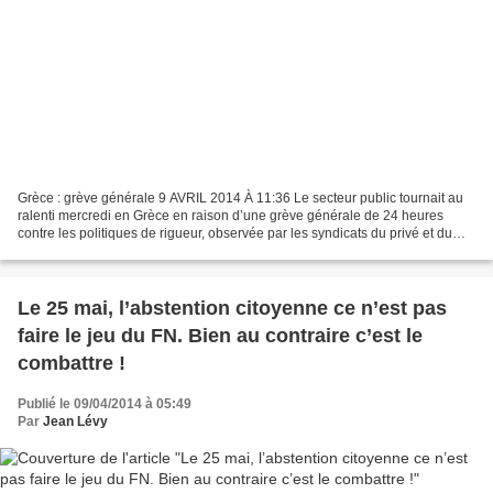
Grèce : grève générale 9 AVRIL 2014 À 11:36 Le secteur public tournait au
ralenti mercredi en Grèce en raison d’une grève générale de 24 heures
contre les politiques de rigueur, observée par les syndicats du privé et du
public, qui ont organisé des manifestations...
Le 25 mai, l’abstention citoyenne ce n’est pas
faire le jeu du FN. Bien au contraire c’est le
combattre !
Publié le 09/04/2014 à 05:49
Par
Jean Lévy