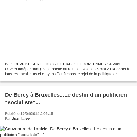
INFO REPRISE SUR LE BLOG DE DIABLO EUROPÉENNES : le Parti
Ouvrier Indépendant (POI) appelle au refus de vote le 25 mai 2014 Appel à
tous les travailleurs et citoyens Confirmons le rejet de la politique anti-
ouvrière de Hollande ! Amplifions le rejet des...
De Bercy à Bruxelles...Le destin d'un politicien
"socialiste"...
Publié le 10/04/2014 à 05:15
Par
Jean Lévy