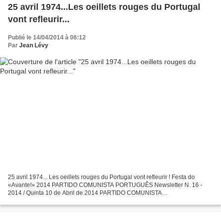
25 avril 1974...Les oeillets rouges du Portugal
vont refleurir...
Publié le 14/04/2014 à 06:12
Par
Jean Lévy
25 avril 1974... Les oeillets rouges du Portugal vont refleurir ! Festa do
«Avante!» 2014 PARTIDO COMUNISTA PORTUGUÊS Newsletter N. 16 -
2014 / Quinta 10 de Abril de 2014 PARTIDO COMUNISTA
PORTUGUÊSPARTIDO COMUNISTA PORTUGUÊS (Sede) R. Soeiro
Pereira...