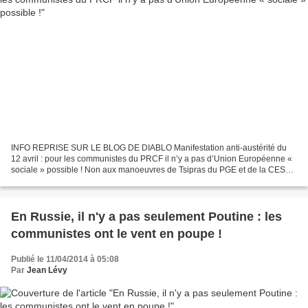
INFO REPRISE SUR LE BLOG DE DIABLO Manifestation anti-austérité du
12 avril : pour les communistes du PRCF il n’y a pas d’Union Européenne «
sociale » possible ! Non aux manoeuvres de Tsipras du PGE et de la CES
qui s’emploient à dénaturer la manifestation...
En Russie, il n'y a pas seulement Poutine : les
communistes ont le vent en poupe !
Publié le 11/04/2014 à 05:08
Par
Jean Lévy