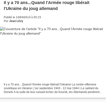
Il y a 70 ans...Quand l'Armée rouge libérait
l'Ukraine du joug allemand
Publié le 14/04/2014 à 05:15
Par
Jean Lévy
Il y a 70 ans... Quand l'Armée rouge libérait l'Ukraine La contre-offensive
soviétique en Ukraine ( 1er septembre 1943 - 12 mai 1944 ) Le saillant du
Donets A la suite de leur cuisant échec de Koursk, les Allemands perdirent
l'initiative sur le front...