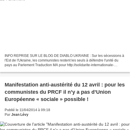
INFO REPRISE SUR LE BLOG DE DIABLO UKRAINE : Sur les sécessions à
l'Est de l'Ukraine, les communistes restent les seuls à défendre l'unité du
pays au Parlement Traduction MA pour http://solidarite-internationale-
pcf.over-blog.net/ Que de confusion sur...
Manifestation anti-austérité du 12 avril : pour les
communistes du PRCF il n’y a pas d’Union
Européenne « sociale » possible !
Publié le 11/04/2014 à 09:18
Par
Jean Lévy