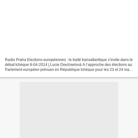
Radio Praha Elections européennes : le traité transatlantique s’invite dans le
débat tchèque 8-04-2014 | Lucie Drechselová A l’approche des élections au
Parlement européen prévues en République tchèque pour les 23 et 24 mai
prochains, quelques sujets...