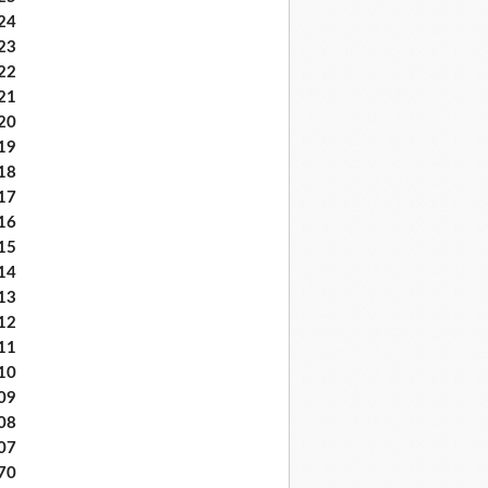
24
23
22
21
20
19
18
17
16
15
14
13
12
11
10
09
08
07
70