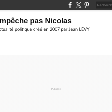
empêche pas Nicolas
actualité politique créé en 2007 par Jean LÉVY
Publicité