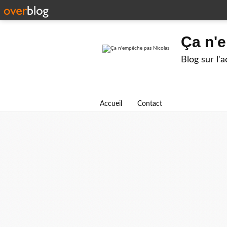
Ça n'
Blog sur l'
Accueil
Contact