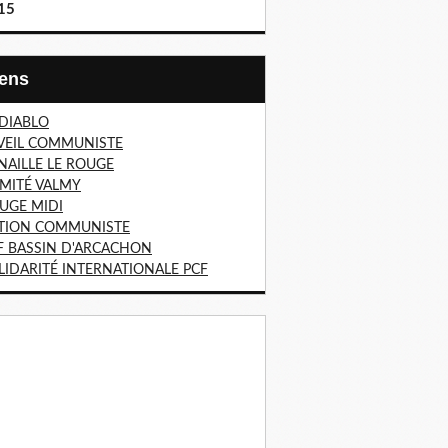
15
Liens
 DIABLO
VEIL COMMUNISTE
NAILLE LE ROUGE
MITÉ VALMY
UGE MIDI
TION COMMUNISTE
F BASSIN D'ARCACHON
LIDARITÉ INTERNATIONALE PCF