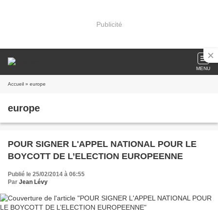
Publicité
MENU
Accueil
» europe
europe
POUR SIGNER L'APPEL NATIONAL POUR LE
BOYCOTT DE L’ELECTION EUROPEENNE
Publié le 25/02/2014 à 06:55
Par
Jean Lévy