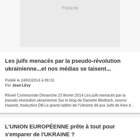
Publicité
Les juifs menacés par la pseudo-révolution
ukrainienne...et nos médias se taisent...
Publié le 24/02/2014 à 09:32
Par
Jean Lévy
Réveil Communiste Dimanche 23 février 2014 Les juifs menacés par la
pseudo-révolution ukrainienne Sur le blog de Danielle Bleitrach, source
Haaretz, traduction DB Le grand rabbin de l’Ukraine dit aux Juifs de Kiev de
fuir la ville. Craignant la violence...
L'UNION EUROPÉENNE prête à tout pour
s'emparer de l'UKRAINE ?