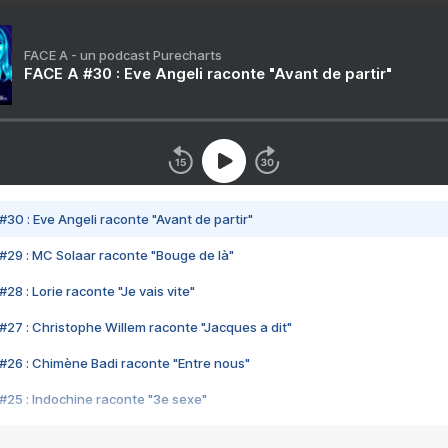
FACE A - un podcast Purecharts
FACE A #30 : Eve Angeli raconte "Avant de partir"
#30 : Eve Angeli raconte "Avant de partir"
#29 : MC Solaar raconte "Bouge de là"
28 : Lorie raconte "Je vais vite"
#27 : Christophe Willem raconte "Jacques a dit"
#26 : Chimène Badi raconte "Entre nous"
#25 : Indochine raconte "3e sexe"
#24 : Zaho raconte "C'est chelou"