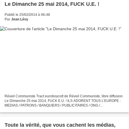
Le Dimanche 25 mai 2014, FUCK U.E. !
Publié le 25/02/2014 à 06:48
Par
Jean Lévy
Réveil Communiste Tract euroboycott de Réveil Communiste, libre diffusion
Le Dimanche 25 mai 2014, FUCK E.U. ! ILS ADORENT TOUS L’EUROPE :
MEDIAS / PATRONS / BANQUIERS / PUBLICITAIRES / ONG /
MILLIONAIRES / PROPRIETAIRES / RENTIERS / LIBERAUX /
SOCIALISTES...
Toute la vérité, que vous cachent les médias,