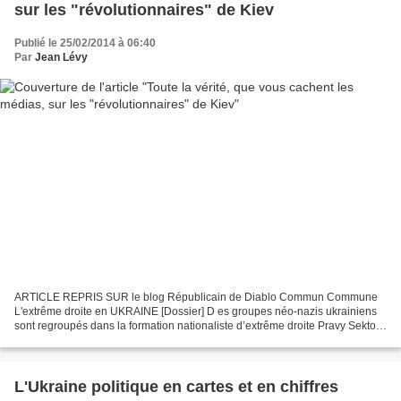
sur les "révolutionnaires" de Kiev
Publié le 25/02/2014 à 06:40
Par
Jean Lévy
ARTICLE REPRIS SUR le blog Républicain de Diablo Commun Commune
L'extrême droite en UKRAINE [Dossier] D es groupes néo-nazis ukrainiens
sont regroupés dans la formation nationaliste d’extrême droite Pravy Sektor
(Secteur de droite) qui est à l'intiative...
L'Ukraine politique en cartes et en chiffres