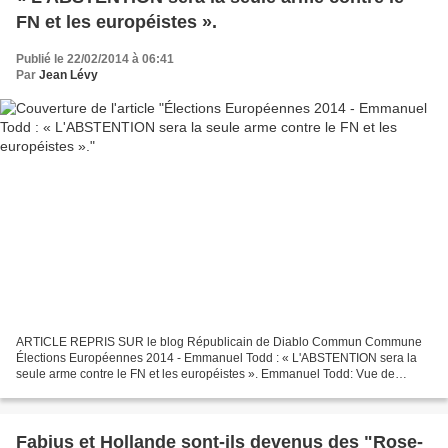
FN et les européistes ».
Publié le 22/02/2014 à 06:41
Par
Jean Lévy
ARTICLE REPRIS SUR le blog Républicain de Diablo Commun Commune
Élections Européennes 2014 - Emmanuel Todd : « L'ABSTENTION sera la
seule arme contre le FN et les européistes ». Emmanuel Todd: Vue de
Washington ou de Tokyo, la zone euro est le trou noir...
Fabius et Hollande sont-ils devenus des "Rose-