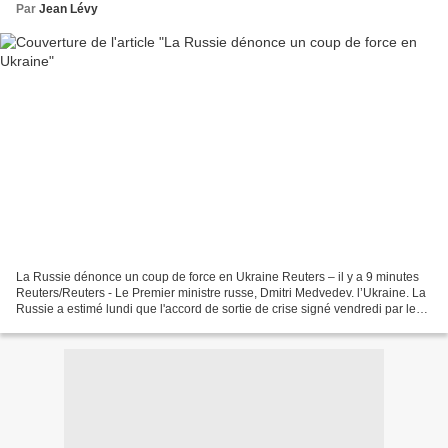
Par
Jean Lévy
La Russie dénonce un coup de force en Ukraine Reuters – il y a 9 minutes
Reuters/Reuters - Le Premier ministre russe, Dmitri Medvedev. l’Ukraine. La
Russie a estimé lundi que l'accord de sortie de crise signé vendredi par le
président Viktor Ianoukovitch...