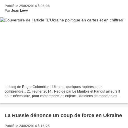
Publié le 25/02/2014 à 06:06
Par
Jean Lévy
Le blog de Roger Colombier L'Ukraine, quelques repères pour
comprendre... 21 Février 2014 , Rédigé par Le Mantois et Partout ailleurs Il
nous nécessaire, pour comprendre les enjeux ukrainiens de rappeler les
résultats des élections présidentielles, si...
La Russie dénonce un coup de force en Ukraine
Publié le 24/02/2014 à 16:25