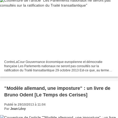
ContreLaCour Gouvernance économique européenne et démocratie
française Les Parlements nationaux ne seront pas consultés sur la
ratification du Traité transatlantique 29 octobre 2013 Est-ce que, au terme
des négociations, l’Accord de libre échange UE-USA...
"Modèle allemand, une imposture" : un livre de
Bruno Odent [Le Temps des Cerises]
Publié le 29/10/2013 à 11:04
Par
Jean Lévy