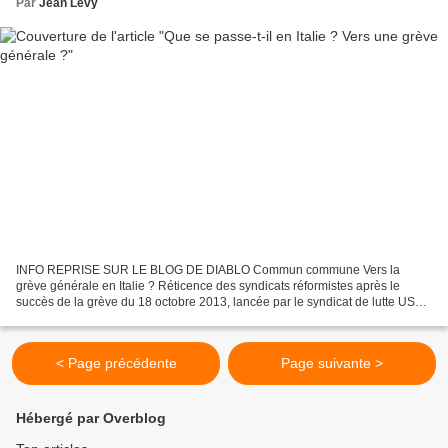
Par
Jean Lévy
INFO REPRISE SUR LE BLOG DE DIABLO Commun commune Vers la
grève générale en Italie ? Réticence des syndicats réformistes après le
succès de la grève du 18 octobre 2013, lancée par le syndicat de lutte USB ,
les "Cobas" D es mois que les travailleurs italiens...
< Page précédente
Page suivante >
Hébergé par Overblog