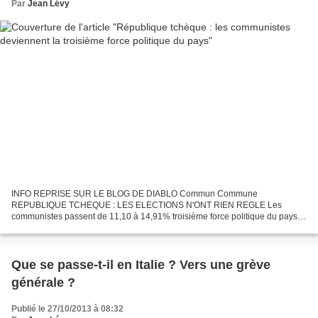
Par
Jean Lévy
INFO REPRISE SUR LE BLOG DE DIABLO Commun Commune
REPUBLIQUE TCHEQUE : LES ELECTIONS N'ONT RIEN REGLE Les
communistes passent de 11,10 à 14,91% troisième force politique du pays
Courte victoire des sociaux-démocrates Elections législatives anticipées...
Que se passe-t-il en Italie ? Vers une grève
générale ?
Publié le 27/10/2013 à 08:32