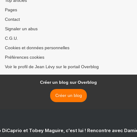
Top articles
Pages
Contact
Signaler un abus
C.G.U.
Cookies et données personnelles
Préférences cookies
Voir le profil de Jean Lévy sur le portail Overblog
Créer un blog sur Overblog
Créer un blog
 DiCaprio et Tobey Maguire, c'est lui ! Rencontre avec Dam