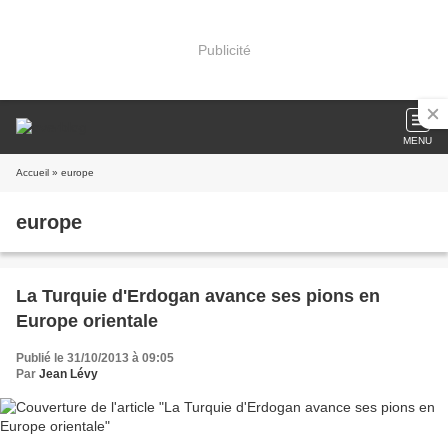
Publicité
MENU
Accueil
» europe
europe
La Turquie d'Erdogan avance ses pions en
Europe orientale
Publié le 31/10/2013 à 09:05
Par
Jean Lévy