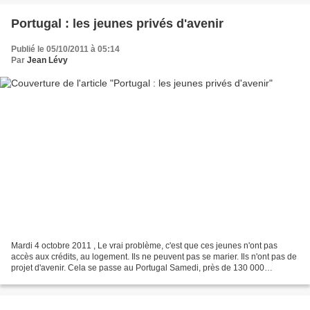
Portugal : les jeunes privés d'avenir
Publié le 05/10/2011 à 05:14
Par
Jean Lévy
Mardi 4 octobre 2011 , Le vrai problème, c'est que ces jeunes n'ont pas
accès aux crédits, au logement. Ils ne peuvent pas se marier. Ils n'ont pas de
projet d'avenir. Cela se passe au Portugal Samedi, près de 130 000
personnes ont manifesté à Lisbonne...