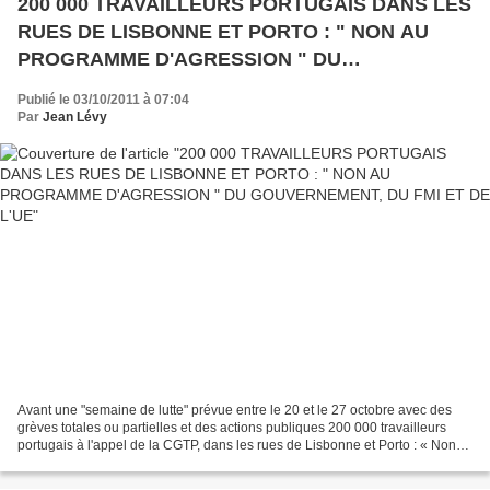
200 000 TRAVAILLEURS PORTUGAIS DANS LES
RUES DE LISBONNE ET PORTO : " NON AU
PROGRAMME D'AGRESSION " DU
GOUVERNEMENT, DU FMI ET DE L'UE
Publié le 03/10/2011 à 07:04
Par
Jean Lévy
Avant une "semaine de lutte" prévue entre le 20 et le 27 octobre avec des
grèves totales ou partielles et des actions publiques 200 000 travailleurs
portugais à l'appel de la CGTP, dans les rues de Lisbonne et Porto : « Non
au programme d'agression »...