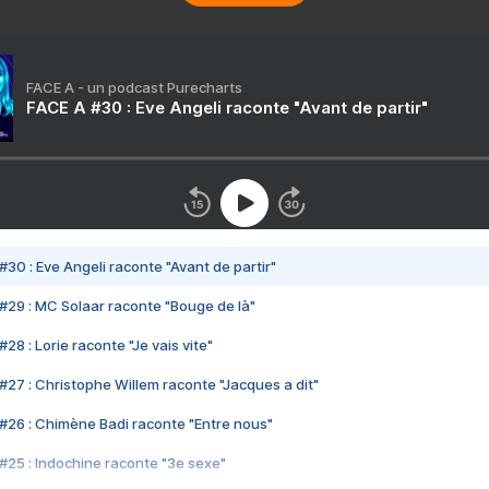
FACE A - un podcast Purecharts
FACE A #30 : Eve Angeli raconte "Avant de partir"
#30 : Eve Angeli raconte "Avant de partir"
#29 : MC Solaar raconte "Bouge de là"
28 : Lorie raconte "Je vais vite"
#27 : Christophe Willem raconte "Jacques a dit"
#26 : Chimène Badi raconte "Entre nous"
#25 : Indochine raconte "3e sexe"