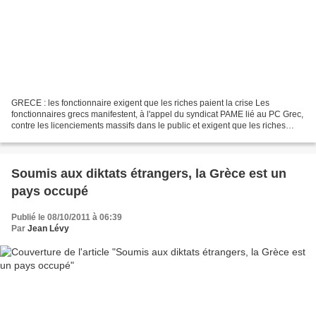
GRECE : les fonctionnaire exigent que les riches paient la crise Les
fonctionnaires grecs manifestent, à l'appel du syndicat PAME lié au PC Grec,
contre les licenciements massifs dans le public et exigent que les riches
paient la crise Communiqué du Parti...
Soumis aux diktats étrangers, la Grèce est un
pays occupé
Publié le 08/10/2011 à 06:39
Par
Jean Lévy