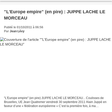
"L'Europe empire" (en pire) : JUPPE LACHE LE
MORCEAU
Publié le 01/10/2011 à 06:56
Par
Jean Lévy
"L'Europe empire" (en pire) JUPPE LACHE LE MORCEAU... Coulisses de
Bruxelles, UE Jean Quatremer vendredi 30 septembre 2011 Alain Juppé en
faveur d’une « fédération européenne » C’est la première fois, à ma
connaissance, qu’un membre du gouvernement français...