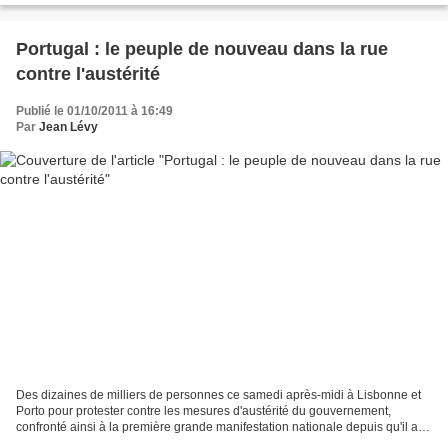
Portugal : le peuple de nouveau dans la rue
contre l'austérité
Publié le 01/10/2011 à 16:49
Par
Jean Lévy
Des dizaines de milliers de personnes ce samedi après-midi à Lisbonne et
Porto pour protester contre les mesures d'austérité du gouvernement,
confronté ainsi à la première grande manifestation nationale depuis qu'il a
pris ses fonctions en juin. Après...