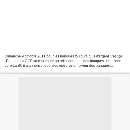
Dimanche 9 octobre 2011 pour les banques toujours plus d'argent C'est ça
l'Europe ! La BCE va contribuer au refinancement des banques de la zone
euro La BCE a annoncé jeudi des mesures en faveur des banques
européennes, que les gouvernements se tiennent...