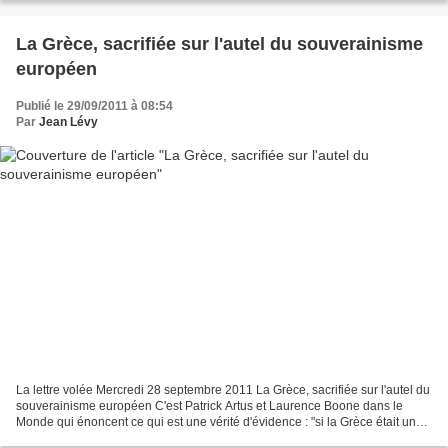
La Grèce, sacrifiée sur l'autel du souverainisme
européen
Publié le 29/09/2011 à 08:54
Par
Jean Lévy
La lettre volée Mercredi 28 septembre 2011 La Grèce, sacrifiée sur l'autel du
souverainisme européen C'est Patrick Artus et Laurence Boone dans le
Monde qui énoncent ce qui est une vérité d'évidence : "si la Grèce était un
pays isolé, la solution consistant...