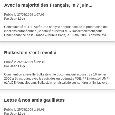
Avec la majorité des Français, le 7 juin...
Publié le 27/05/2009 à 07:03
Par
Jean Lévy
Communiqué du RIF Après une analyse approfondie de la préparation des
élections européennes , le comité directeur du « Rassemblement pour
l’Indépendance de la France » réuni à Paris, le 16 mai 2009, constate avec
regret que ses efforts pour la mise en...
Bolkestein s'est réveillé
Publié le 26/05/2009 à 09:30
Par
Jean Lévy
Comment on a réveillé Bolkestein : le document qui accuse . Le 16 février
2006 à Strasbourg, avec les voix des eurodéputés PSE, PPE (dont 14 UMP)
et ALDE (dont Modem), Bolkestein renaissait de ses cendres à l'initiative du
Commissaire Mac Creevy : la...
Lettre à nos amis gaullistes
Publié le 25/05/2009 à 10:08
Par
Jean Lévy