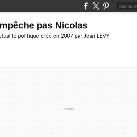
empêche pas Nicolas
actualité politique créé en 2007 par Jean LÉVY
Publicité