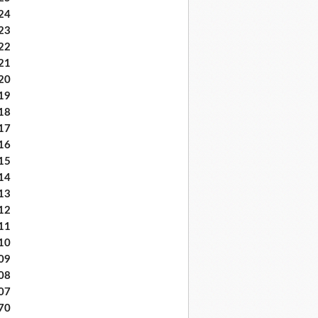
24
23
22
21
20
19
18
17
16
15
14
13
12
11
10
09
08
07
70