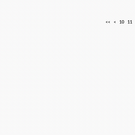
<<
<
10
11