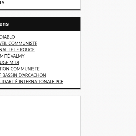
15
Liens
 DIABLO
VEIL COMMUNISTE
NAILLE LE ROUGE
MITÉ VALMY
UGE MIDI
TION COMMUNISTE
F BASSIN D'ARCACHON
LIDARITÉ INTERNATIONALE PCF