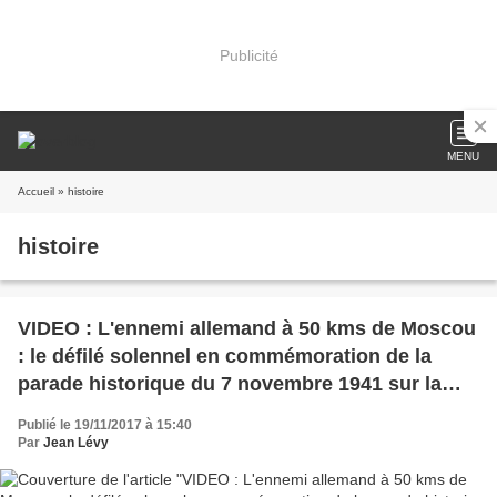
Publicité
MENU
Accueil
» histoire
histoire
VIDEO : L'ennemi allemand à 50 kms de Moscou
: le défilé solennel en commémoration de la
parade historique du 7 novembre 1941 sur la
Place Rouge
Publié le 19/11/2017 à 15:40
Par
Jean Lévy