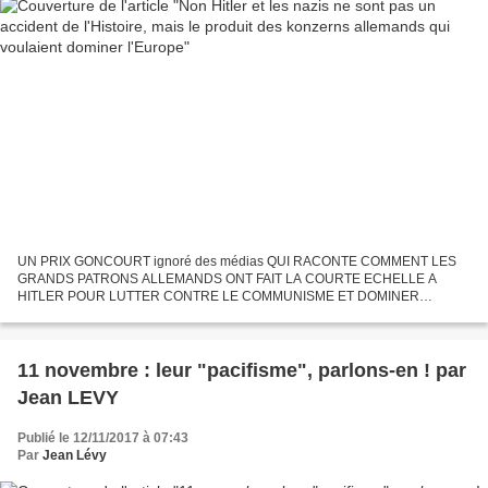
UN PRIX GONCOURT ignoré des médias QUI RACONTE COMMENT LES
GRANDS PATRONS ALLEMANDS ONT FAIT LA COURTE ECHELLE A
HITLER POUR LUTTER CONTRE LE COMMUNISME ET DOMINER
L'EUROPE Autour de la table dressée par Vuillard, 24 grands patrons
allemands du secteur...
11 novembre : leur "pacifisme", parlons-en ! par
Jean LEVY
Publié le 12/11/2017 à 07:43
Par
Jean Lévy