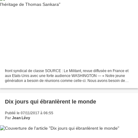
front syndical de classe SOURCE : Le Militant, revue diffusée en France et
aux Etats-Unis avec une forte audience WASHINGTON — « Notre jeune
génération a besoin de réunions comme celle-ci. Nous avons besoin de
connaître notre histoire. Nous avons besoin...
Dix jours qui ébranlèrent le monde
Publié le 07/11/2017 à 06:55
Par
Jean Lévy