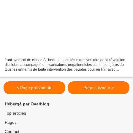
front syndical de classe A l'heure du centième anniversaire de la révolution
d'octobre accompagné des caricatures négationnistes et mensongères de
tous les ennemis de toute intervention des peuples pour en finir avec
l'injustice et l'exploitation capitaliste...
< Page précédente
Page suivante >
Hébergé par Overblog
Top articles
Pages
Contact