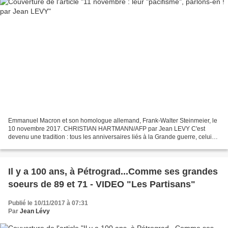
Emmanuel Macron et son homologue allemand, Frank-Walter Steinmeier, le
10 novembre 2017. CHRISTIAN HARTMANN/AFP par Jean LEVY C'est
devenu une tradition : tous les anniversaires liés à la Grande guerre, celui
de l'Armistice de 1918, comme ceux des batailles,...
Il y a 100 ans, à Pétrograd...Comme ses grandes
soeurs de 89 et 71 - VIDEO "Les Partisans"
Publié le 10/11/2017 à 07:31
Par
Jean Lévy