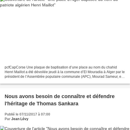
pcfCapCorse Une plaque de baptisation d’une place au nom du chahid
Henri Maillot a été dévoilée jeudi à la commune d’El Mouradia à Alger par le
président de l’Assemblée populaire communale (APC), Mourad Sameur, en
présence de sa s£ur, Yvette et de ses...
Nous avons besoin de connaître et défendre
l'héritage de Thomas Sankara
Publié le 07/11/2017 à 07:00
Par
Jean Lévy