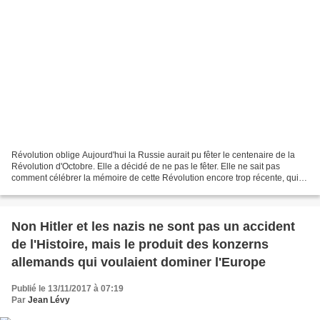
Révolution oblige Aujourd'hui la Russie aurait pu fêter le centenaire de la
Révolution d'Octobre. Elle a décidé de ne pas le fêter. Elle ne sait pas
comment célébrer la mémoire de cette Révolution encore trop récente, qui
n'a pas été apaisée par une histoire...
Non Hitler et les nazis ne sont pas un accident
de l'Histoire, mais le produit des konzerns
allemands qui voulaient dominer l'Europe
Publié le 13/11/2017 à 07:19
Par
Jean Lévy