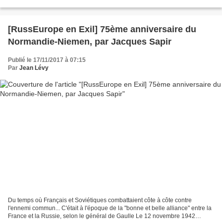
que diffusait hier soir France...
[RussEurope en Exil] 75ème anniversaire du
Normandie-Niemen, par Jacques Sapir
Publié le 17/11/2017 à 07:15
Par
Jean Lévy
Du temps où Français et Soviétiques combattaient côte à côte contre
l'ennemi commun... C'était à l'époque de la "bonne et belle alliance" entre la
France et la Russie, selon le général de Gaulle Le 12 novembre 1942