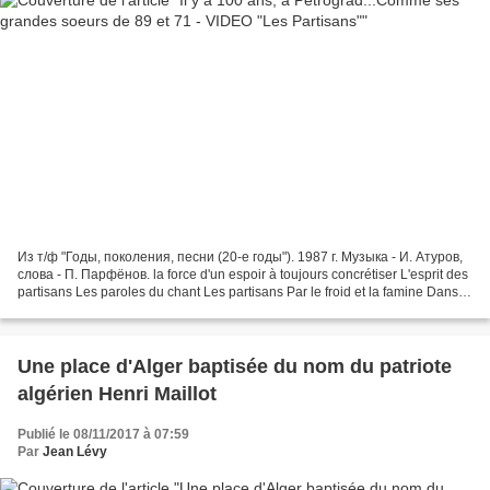
Из т/ф "Годы, поколения, песни (20-е годы"). 1987 г. Музыка - И. Атуров,
слова - П. Парфёнов. la force d'un espoir à toujours concrétiser L'esprit des
partisans Les paroles du chant Les partisans Par le froid et la famine Dans
les villes et dans les champs...
Une place d'Alger baptisée du nom du patriote
algérien Henri Maillot
Publié le 08/11/2017 à 07:59
Par
Jean Lévy